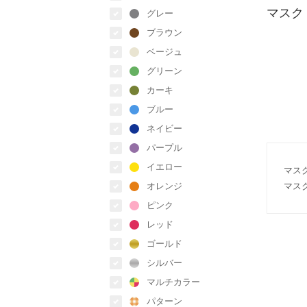
マスク
グレー
ブラウン
ベージュ
グリーン
カーキ
ブルー
ネイビー
パープル
イエロー
マス
オレンジ
マス
ピンク
レッド
ゴールド
シルバー
マルチカラー
パターン