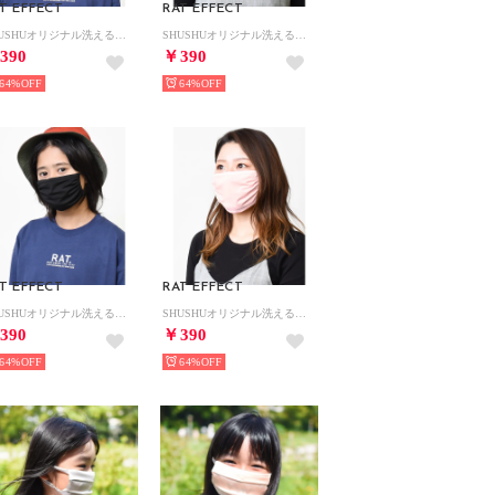
T EFFECT
RAT EFFECT
SHUSHUオリジナル洗えるマスク3枚組セット【返品不可商品】 （アイスブルー）
SHUSHUオリジナル洗えるマスク3枚組セット【返品不可商品】 （グレー）
390
￥390
64%
64%
T EFFECT
RAT EFFECT
SHUSHUオリジナル洗えるマスク3枚組セット【返品不可商品】 （ブラック）
SHUSHUオリジナル洗えるマスク3枚組セット【返品不可商品】 （ピンク）
390
￥390
64%
64%