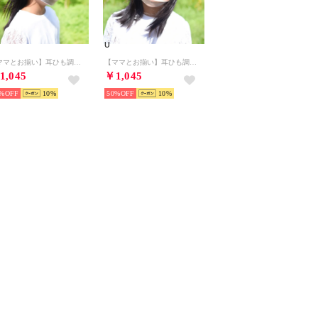
U
【ママとお揃い】耳ひも調整可 子ども用 肌に優しいシルクマスク /セレブマスク プティ【CELEBMASK Petit No.2】/ケース付き【返品不可商品】（グレー）
【ママとお揃い】耳ひも調整可 子ども用 肌に優しいシルクマスク /セレブマスク プティ【CELEBMASK Petit No.2】/ケース付き【返品不可商品】（ライトピンク）
1,045
￥1,045
%
10
50%
10