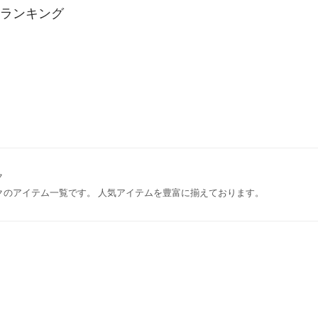
 ランキング
ク
クのアイテム一覧です。 人気アイテムを豊富に揃えております。