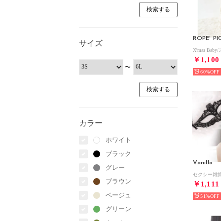
サイズ
￥1,100
〜
60%
カラー
ホワイト
ブラック
Vanilla
グレー
ブラウン
￥1,111
ベージュ
51%
グリーン