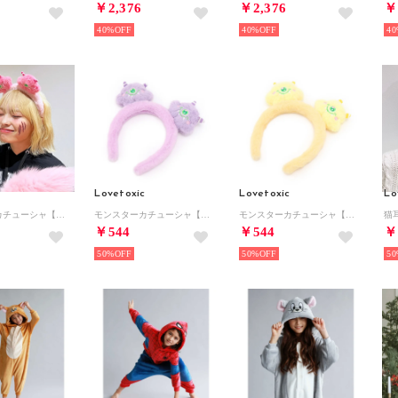
￥2,376
￥2,376
￥
40%
40%
40
c
Lovetoxic
Lovetoxic
Lo
モンスターカチューシャ【返品不可商品】 （ピンク）
モンスターカチューシャ【返品不可商品】 （パープル）
モンスターカチューシャ【返品不可商品】 （キイロ）
￥544
￥544
￥
50%
50%
50