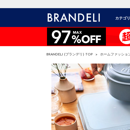
カテゴ
BRANDELI (ブランデリ) TOP
>
ホームファッショ