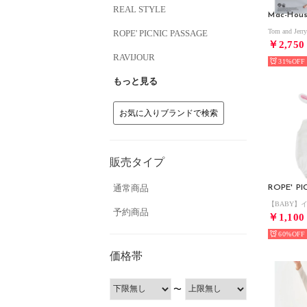
REAL STYLE
Mac-Hou
ROPE' PICNIC PASSAGE
￥2,750
RAVIJOUR
31%
もっと見る
お気に入りブランドで検索
販売タイプ
通常商品
予約商品
￥1,100
60%
価格帯
〜