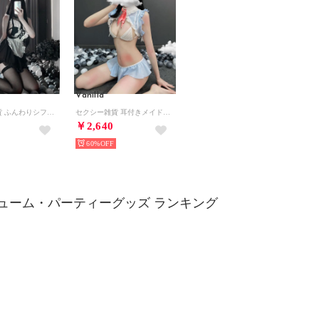
Vanilla
セクシー雑貨 ふんわりシフォンのメイド風コスプレセット(5点セット） 【返品不可商品】（黒系）
セクシー雑貨 耳付きメイド風コスプレセット(5点セット） 【返品不可商品】（サックス系）
￥2,640
60%
ューム・パーティーグッズ ランキング