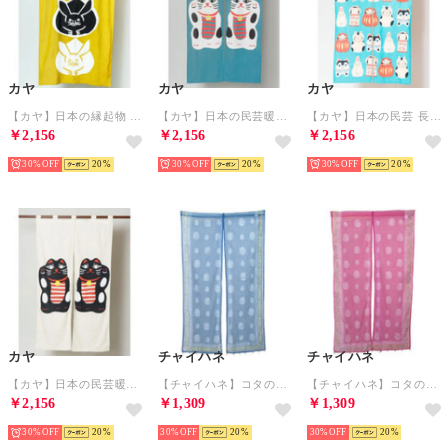
カヤ
カヤ
カヤ
【カヤ】日本の縁起物 暖簾 イエロー
【カヤ】日本の民芸暖簾 その他3
【カヤ】日本の民芸 長暖簾 ブルー
￥2,156
￥2,156
￥2,156
30%
20
30%
20
30%
20
カヤ
チャイハネ
チャイハネ
【カヤ】日本の民芸暖簾 その他4
【チャイハネ】コタのれん ブルー
【チャイハネ】コタのれん レッド
￥2,156
￥1,309
￥1,309
30%
20
30%
20
30%
20