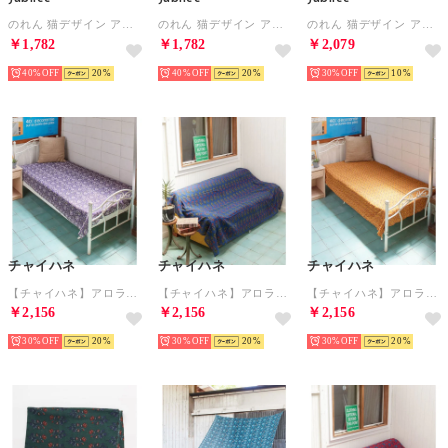
のれん 猫デザイン アソート （その他1）
のれん 猫デザイン アソート （その他2）
のれん 猫デザイン アソート （その他10）
￥1,782
￥1,782
￥2,079
40%
20
40%
20
30%
10
チャイハネ
チャイハネ
チャイハネ
【チャイハネ】アロラループ付きマルチクロス パープル
【チャイハネ】アロラループ付きマルチクロス ネイビー
【チャイハネ】アロラループ付きマルチクロス マスタード
￥2,156
￥2,156
￥2,156
30%
20
30%
20
30%
20