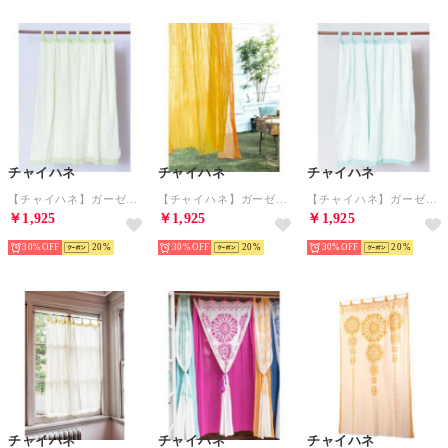
チャイハネ
チャイハネ
チャイハネ
【チャイハネ】ガーゼカーテン138cm グリーン
【チャイハネ】ガーゼカーテン138cm オレンジ
【チャイハネ】ガーゼカーテン138cm ターコイズブルー
￥1,925
￥1,925
￥1,925
30%
20
30%
20
30%
20
チャイハネ
チャイハネ
チャイハネ