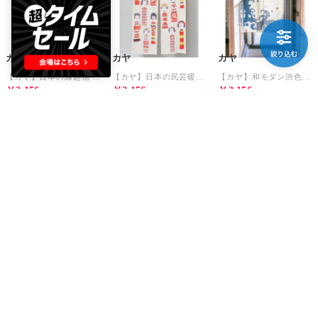
カヤ
カヤ
カヤ
【カヤ】日本の縁起物 暖簾 レッド
【カヤ】日本の民芸暖簾 その他1
【カヤ】和モダン渋色暖簾 ベージュ
￥2,156
￥2,156
￥2,156
30%
20
30%
20
30%
20
カヤ
カヤ
カヤ
【カヤ】和モダン渋色暖簾 ブルー系その他
【カヤ】和モダン渋色暖簾 イエロー系その他
【カヤ】和モダン渋色暖簾 ホワイト×ネイビー
￥2,156
￥2,156
￥2,156
30%
20
30%
20
30%
20