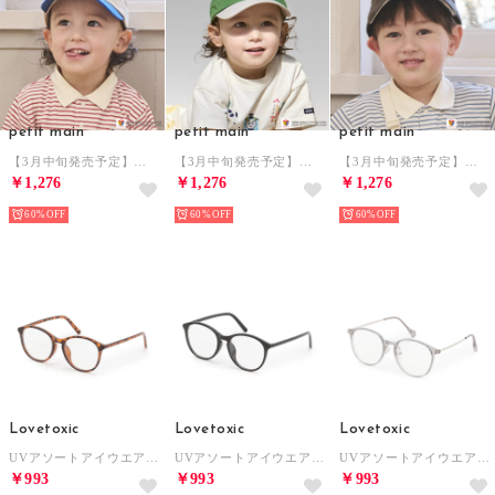
petit main
petit main
petit main
【3月中旬発売予定】【きかんしゃトーマス】刺繍キャップ （オフ ホワイト）
【3月中旬発売予定】【きかんしゃトーマス】刺繍キャップ （グリーン）
【3月中旬発売予定】【きかんしゃトーマス】刺繍キャップ （チャコール）
￥1,276
￥1,276
￥1,276
60%
60%
60%
Lovetoxic
Lovetoxic
Lovetoxic
UVアソートアイウエア （茶）
UVアソートアイウエア （黒）
UVアソートアイウエア （グレー）
￥993
￥993
￥993