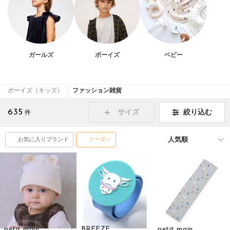
ガールズ
ボーイズ
ベビー
ボーイズ（キッズ）
ファッション雑貨
635
絞り込む
サイズ
件
お気に入りブランド
クーポン
petit main
BREEZE
petit main