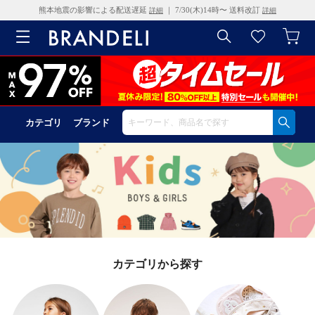
熊本地震の影響による配送遅延
｜ 7/30(木)14時〜 送料改訂
詳細
詳細
カテゴリ
ブランド
カテゴリから探す