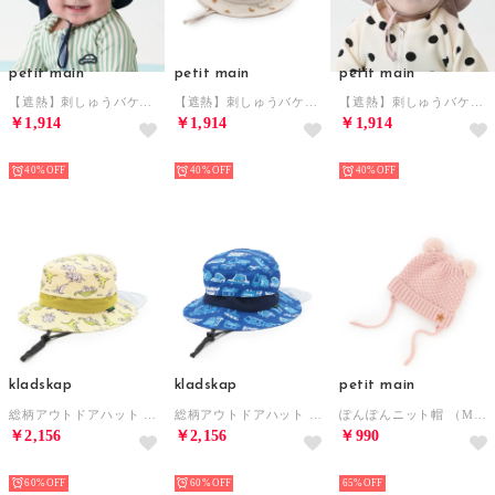
petit main
petit main
petit main
【遮熱】刺しゅうバケットハット （紺）
【遮熱】刺しゅうバケットハット （クリーム）
【遮熱】刺しゅうバケットハット （ピンク）
￥1,914
￥1,914
￥1,914
NEW
NEW
NEW
40%
40%
40%
kladskap
kladskap
petit main
総柄アウトドアハット （薄ベージュ）
総柄アウトドアハット （紺）
ぽんぽんニット帽 （M・ピンク）
￥2,156
￥2,156
￥990
NEW
NEW
NEW
60%
60%
65%