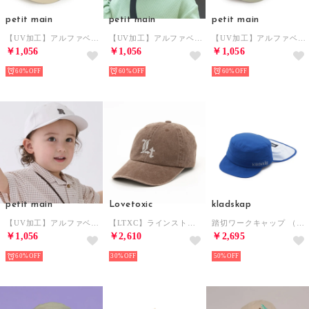
petit main
petit main
petit main
【UV加工】アルファベットロゴキャップ （ベージュ）
【UV加工】アルファベットロゴキャップ （紺）
【UV加工】アルファベットロゴキャップ （薄カーキ）
￥1,056
￥1,056
￥1,056
60%
60%
60%
petit main
Lovetoxic
kladskap
【UV加工】アルファベットロゴキャップ （ECRU(キナリ)）
【LTXC】ラインストーンピグメントキャップ （チャ）
踏切ワークキャップ （ブルー）
￥1,056
￥2,610
￥2,695
60%
30%
50%