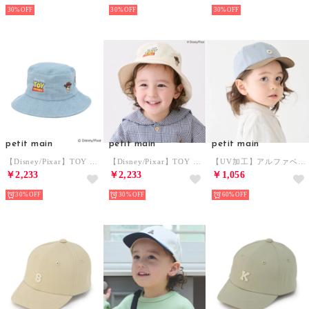
30%
30%
30%
petit main
petit main
petit main
【Disney/Pixar】TOY STORY 刺しゅうハット （サックス）
【Disney/Pixar】TOY STORY 刺しゅうハット （オフ ホワイト）
【UV加工】アルファベットロゴキャップ （サックス）
￥2,233
￥2,233
￥1,056
30%
30%
60%