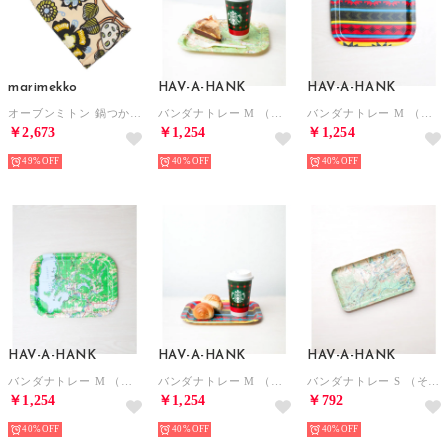
marimekko
HAV-A-HANK
HAV-A-HANK
オーブンミトン 鍋つかみ （ティアラサンド×Wオレンジ）
バンダナトレー M （その他）
バンダナトレー M （その他3）
￥2,673
￥1,254
￥1,254
49%
40%
40%
HAV-A-HANK
HAV-A-HANK
HAV-A-HANK
バンダナトレー M （その他1）
バンダナトレー M （その他2）
バンダナトレー S （その他）
￥1,254
￥1,254
￥792
40%
40%
40%