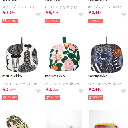
スクラブ ブラシ 10インチ 生活雑貨【返品不可商品】 （他）
CHOP-ITまな板 まな板 【返品不可商品】 （ブルー）
オーブンミトン 鍋つかみ 【返品不可商品】 （ブラック×オレンジ）
￥1,094
￥5,506
￥2,448
33%
37%
50%
marimekko
marimekko
marimekko
ポットホルダー 鍋つかみ 【返品不可商品】 （ブラック×オレンジ）
ポットホルダー 鍋つかみ 【返品不可商品】 （グリーン×オレンジ）
ポットホルダー 鍋つかみ 【返品不可商品】 （シイルトラプータルハホワイト）
￥2,344
￥1,965
￥2,448
52%
50%
38%