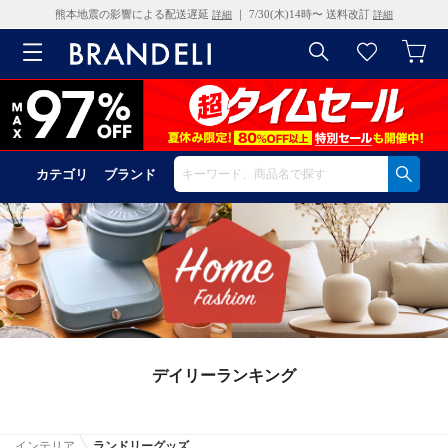
熊本地震の影響による配送遅延
｜ 7/30(木)14時〜 送料改訂
詳細
詳細
カテゴリ
ブランド
デイリーランキング
インテリア
ランドリーグッズ