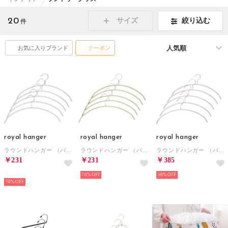
20
絞り込む
サイズ
件
お気に入りブランド
クーポン
royal hanger
royal hanger
royal hanger
ラウンドハンガー （バーなし）5本セット ハンガー （ホワイト）
ラウンドハンガー （バーなし）5本セット ハンガー （ベージュ）
ラウンドハンガー （バーなし）5本セット ハンガー （パウダリーピンク）
￥231
￥231
￥385
HOT
70%
50%
70%