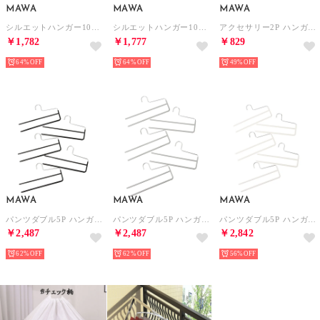
MAWA
MAWA
MAWA
シルエットハンガー10P ハンガー （シルバー36cm）
シルエットハンガー10P ハンガー （ホワイト41cm）
アクセサリー2P ハンガー （ホワイト）
￥1,782
￥1,777
￥829
64%
64%
49%
MAWA
MAWA
MAWA
パンツダブル5P ハンガー （ブラック）
パンツダブル5P ハンガー （シルバー）
パンツダブル5P ハンガー （ホワイト）
￥2,487
￥2,487
￥2,842
62%
62%
56%