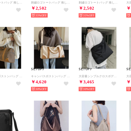
刺繍ロゴトートバッグ 推し活 軽量 サブバッグ エコバッグ 大きめ 大容量 シンプル SPD （ライム）
刺繍ロゴトートバッグ 推し活 軽量 サブバッグ エコバッグ 大きめ 大容量 シンプル SPD （アイボリー）
刺繍ロゴトートバッグ 推し活 軽量 サブバッグ エコバッグ 大きめ 大容量 シンプル SPD （サックスブルー）
￥2,502
￥2,502
￥
35%
35%
SETUP7
SETUP7
SE
キャンバスボストンバッグ ショルダー紐付き SCCCH （ブラウン）
キャンバスボストンバッグ ショルダー紐付き SCCCH （ベージュ）
大容量シンプルクロスボディバッグ SCCCH （ブラック）
￥4,620
￥3,465
￥
30%
30%