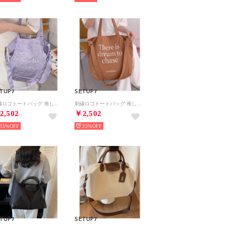
TUP7
SETUP7
刺繍ロゴトートバッグ 推し活 軽量 サブバッグ エコバッグ 大きめ 大容量 シンプル SPD （パープル）
刺繍ロゴトートバッグ 推し活 軽量 サブバッグ エコバッグ 大きめ 大容量 シンプル SPD （キャメル）
2,502
￥2,502
35%
35%
TUP7
SETUP7