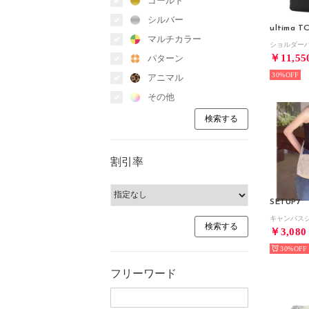
ゴールド
シルバー
ultima 
マルチカラー
￥11,55
パターン
30%
アニマル
その他
割引率
SETUP7
￥3,080
30%
フリーワード