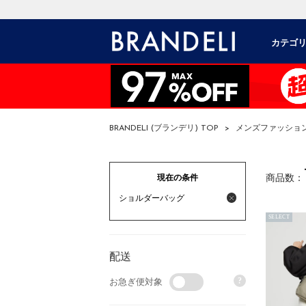
カテゴ
BRANDELI (ブランデリ) TOP
>
メンズファッショ
現在の条件
商品数：
ショルダーバッグ
SELECT
配送
?
お急ぎ便対象