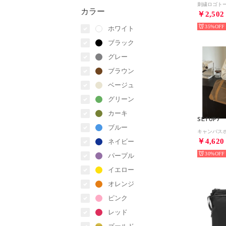
カラー
￥2,502
35%
ホワイト
ブラック
グレー
ブラウン
ベージュ
グリーン
カーキ
SETUP7
ブルー
￥4,620
ネイビー
30%
パープル
イエロー
オレンジ
ピンク
レッド