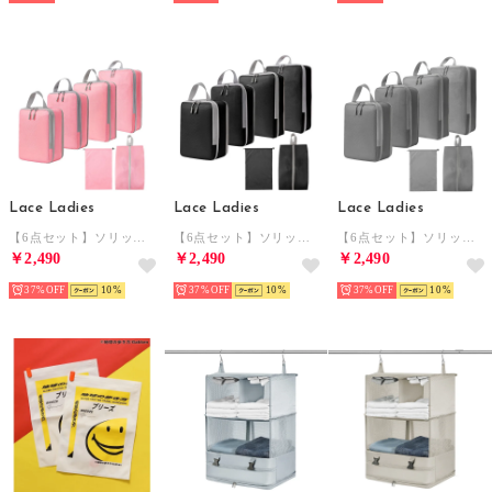
Lace Ladies
Lace Ladies
Lace Ladies
【6点セット】ソリッドカラー スクエア型トラベル メッシュ バラエティ ポーチ （ピンク）
【6点セット】ソリッドカラー スクエア型トラベル メッシュ バラエティ ポーチ （ブラック）
【6点セット】ソリッドカラー スクエア型トラベル メッシュ バラエティ ポーチ （グレー）
￥2,490
￥2,490
￥2,490
37%
10
37%
10
37%
10