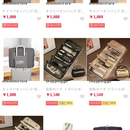
miniministore
miniministore
miniministore
キャリーオンバッグ 折りたたみバッグ軽量 （ダークブルー）
キャリーオンバッグ 折りたたみバッグ軽量 （チャコールグレー）
キャリーオンバッグ 折りたたみバッグ軽量 （オレンジ）
￥1,888
￥1,888
￥1,888
40%
40%
40%
miniministore
shoppinggo
shoppinggo
キャリーオンバッグ 折りたたみバッグ軽量 （グレー）
化粧ポーチ トラベルポーチ 取り外し可能 透明 収納バッグ 折りたたみ式 4in1 防水 収納ポーチ 大容量 仕切り 小物入れ コスメ クリア コンパクト 手提げ付き 旅行 （ブラック）
化粧ポーチ トラベルポーチ 取り外し可能 透明 収納バッグ 折りたたみ式 4in1 防水 収納ポーチ 大容量 仕切り 小物入れ コスメ クリア コンパクト 手提げ付き 旅行 （ベージュ）
￥1,888
￥1,540
￥1,540
40%
30%
10
30%
10