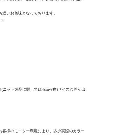
も近いお色味となっております。
cm
後(ニット製品に関しては4cm程度)サイズ誤差が出
お客様のモニター環境により、多少実際のカラー