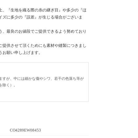
上、『生地を織る際の糸の継ぎ目』や多少の『ほ
イズに多少の『誤差』が生じる場合がございま
う、最良のお値段でご提供できるよう努めており
ご提供させて頂くためにも素材や縫製につきまし
うお願い申し上げます。
ますが、中には細かな傷やシワ、若干の色落ち等が
を除く）。
CO4289EW08453