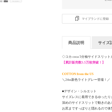
マイブランドに登録
商品説明
サイズ
◇コカ coca 5分袖サイドスリッ
【累計販売数5.5万枚突破！】
COTTON from the US
＼24ss新色ライトグレー登場！／
■デザイン・シルエット
サイズレスに着用できるゆったり
深めのサイドスリットで動きのあ
お尻まですっぽりと隠れるので体