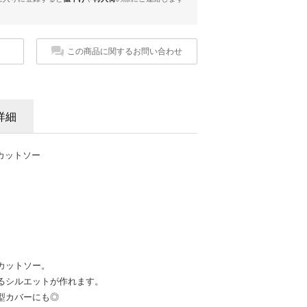
この商品に関するお問い合わせ
詳細
トカットソー
カットソー。
るシルエットが作れます。
型カバーにも◎