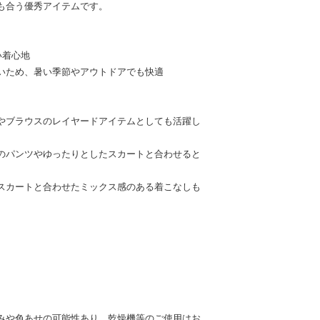
も合う優秀アイテムです。
い着心地
いため、暑い季節やアウトドアでも快適
やブラウスのレイヤードアイテムとしても活躍し
のパンツやゆったりとしたスカートと合わせると
スカートと合わせたミックス感のある着こなしも
みや色あせの可能性あり。乾燥機等のご使用はお