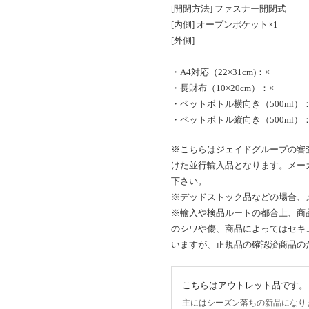
[開閉方法] ファスナー開閉式
[内側] オープンポケット×1
[外側] ---
・A4対応（22×31cm)：×
・長財布（10×20cm）：×
・ペットボトル横向き（500ml）：
・ペットボトル縦向き（500ml）：
※こちらはジェイドグループの審
けた並行輸入品となります。メー
下さい。
※デッドストック品などの場合、
※輸入や検品ルートの都合上、商
のシワや傷、商品によってはセキ
いますが、正規品の確認済商品の
こちらはアウトレット品です。
主にはシーズン落ちの新品になり