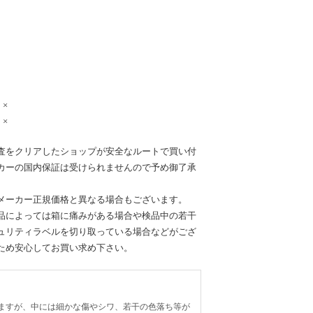
×
×
査をクリアしたショップが安全なルートで買い付
カーの国内保証は受けられませんので予め御了承
メーカー正規価格と異なる場合もございます。
品によっては箱に痛みがある場合や検品中の若干
ュリティラベルを切り取っている場合などがござ
ため安心してお買い求め下さい。
ますが、中には細かな傷やシワ、若干の色落ち等が