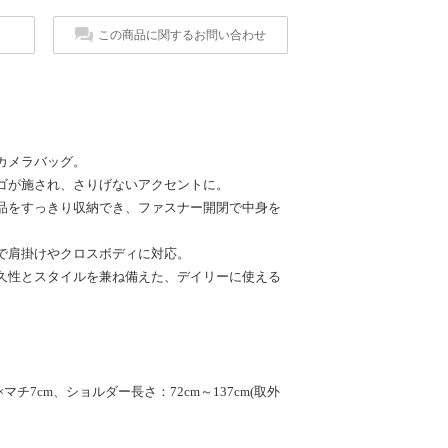
この商品に関するお問い合わせ
カメラバッグ。
ゴが施され、さりげないアクセントに。
品をすっきり収納でき、ファスナー開閉で中身を
で肩掛けやクロスボディに対応。
久性とスタイルを兼ね備えた、デイリーに使える
×マチ7cm、ショルダー長さ：72cm～137cm(取外