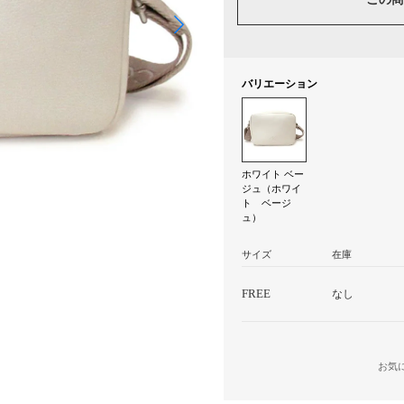
バリエーション
ホワイト ベー
ジュ（ホワイ
ト ベージ
ュ）
サイズ
在庫
FREE
なし
お気