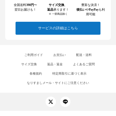
全国送料
390円
〜
サイズ交換
、
豊富な決済！
翌日お届けも！
返品
承ります！
後払い
や
PayPay
も利
※ 一部商品除く
用可能
サービスの詳細はこちら
ご利用ガイド
お支払い
配送・送料
サイズ交換
返品・返金
よくあるご質問
各種規約
特定商取引に基づく表示
なりすましメール・サイトにご注意ください