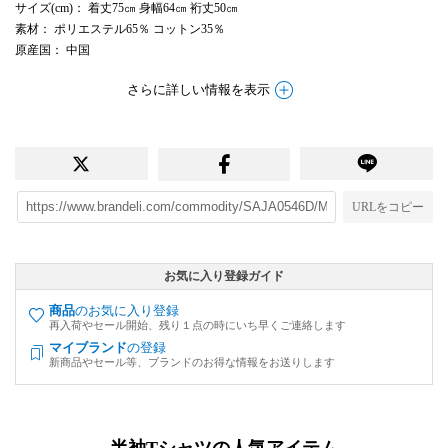
サイズ(cm)
： 着丈75㎝ 身幅64㎝ 裄丈50㎝
素材
： ポリエステル65％ コットン35％
原産国
： 中国
さらに詳しい情報を表示
URLをコピー
お気に入り登録ガイド
商品
のお気に入り登録
再入荷やセール開始、残り１点の時にいち早くご連絡します
マイブランド
の登録
新商品やセール等、ブランドのお得な情報をお送りします