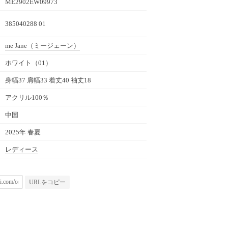
ME2902EW09973
385040288 01
me Jane
（ミージェーン）
ホワイト（01）
身幅37 肩幅33 着丈40 袖丈18
アクリル100％
中国
2025年 春夏
レディース
URLをコピー