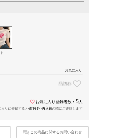
イト
）
お気に入り
品切れ
5
お気に入り登録者数：
人
に入りに登録すると
値下げ
や
再入荷
の際にご連絡します
この商品に関するお問い合わせ