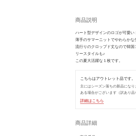
商品説明
ハート型デザインのロゴが可愛いト
薄手のサマーニットでやわらかな
流行りのクロップド丈なので韓国
リースタイルも♪
この夏大活躍な１枚です。
こちらはアウトレット品です。
主にはシーズン落ちの新品になり
ある場合がございます（訳あり品
詳細はこちら
商品詳細