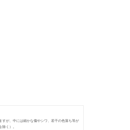
ますが、中には細かな傷やシワ、若干の色落ち等が
を除く）。