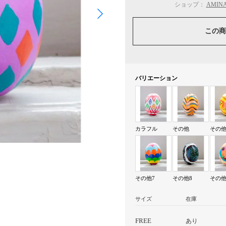
ショップ：
AMIN
この商
バリエーション
カラフル
その他
その他
その他7
その他8
その他
サイズ
在庫
FREE
あり