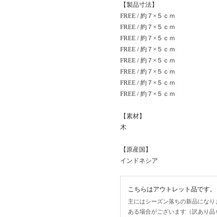
【製品寸法】
FREE / 約７×５ｃｍ
FREE / 約７×５ｃｍ
FREE / 約７×５ｃｍ
FREE / 約７×５ｃｍ
FREE / 約７×５ｃｍ
FREE / 約７×５ｃｍ
FREE / 約７×５ｃｍ
FREE / 約７×５ｃｍ
【素材】
木
【原産国】
インドネシア
こちらはアウトレット品です。
主にはシーズン落ちの新品になり
ある場合がございます（訳あり品