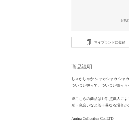
お気
マイブランドに登録
商品説明
しゃかしゃか シャカシャカ シャカ
ついつい握って、ついつい振っち
※こちらの商品は1点1点職人に
形・色合いなど若干異なる場合が
Amina Collection Co.,LTD.