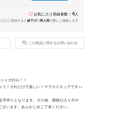
4
お気に入り登録者数：
人
に入りに登録すると
値下げ
や
再入荷
の際にご連絡します
この商品に関するお問い合わせ
シャカEGG！！
ゃう！それだけで楽しい！マラカスエッグです♪♪
よる手作りとなります。その為、模様の入り方や
ございます。あらかじめご了承ください。