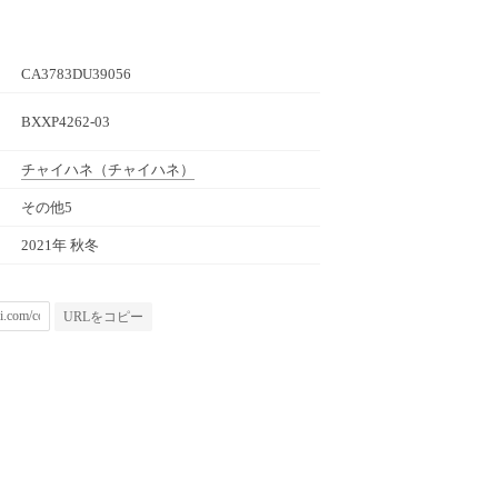
CA3783DU39056
BXXP4262-03
チャイハネ
（チャイハネ）
その他5
2021年 秋冬
URLをコピー