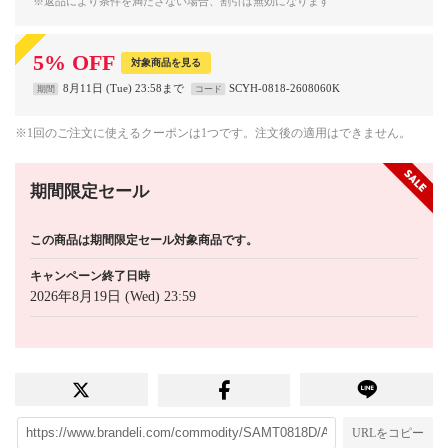
※返品により条件を満たさない場合、割引は無効になります
5
%
OFF
対象商品を見る
8月11日 (Tue) 23:58まで
SCYH-0818-2608060K
期間
コード
※1回のご注文に使えるクーポンは1つです。注文後の適用はできません。
期間限定セール
この商品は期間限定セール対象商品です。
キャンペーン終了日時
2026年8月19日 (Wed) 23:59
URLをコピー