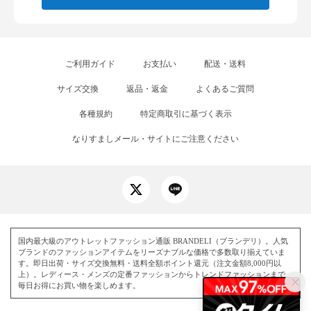
ご利用ガイド
お支払い
配送・送料
サイズ交換
返品・返金
よくあるご質問
各種規約
特定商取引に基づく表示
なりすましメール・サイトにご注意ください
国内最大級のアウトレットファッション通販 BRANDELI（ブランデリ）。人気
ブランドのファッションアイテムをリーズナブルな価格で多数取り揃えていま
す。即日出荷・サイズ交換無料・送料全額ポイント還元（注文金額8,000円以
上）。レディース・メンズの定番ファッションからトレンドファッションまで、
毎日お得にお買い物を楽しめます。