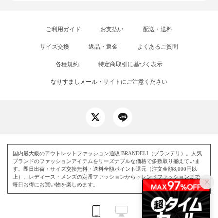
ご利用ガイド
お支払い
配送・送料
サイズ交換
返品・返金
よくあるご質問
各種規約
特定商取引に基づく表示
なりすましメール・サイトにご注意ください
国内最大級のアウトレットファッション通販 BRANDELI（ブランデリ）。人気
ブランドのファッションアイテムをリーズナブルな価格で多数取り揃えていま
す。即日出荷・サイズ交換無料・送料全額ポイント還元（注文金額8,000円以
上）。レディース・メンズの定番ファッションからトレンドファッションまで、
毎日お得にお買い物を楽しめます。