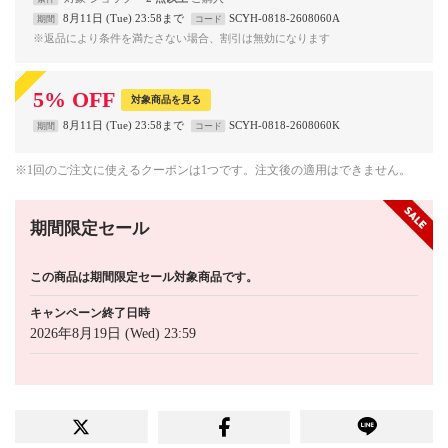
8月11日 (Tue) 23:58まで
SCYH-0818-2608060A
期間
コード
※返品により条件を満たさない場合、割引は無効になります
5
%
OFF
対象商品を見る
8月11日 (Tue) 23:58まで
SCYH-0818-2608060K
期間
コード
※1回のご注文に使えるクーポンは1つです。注文後の適用はできません。
期間限定セール
この商品は期間限定セール対象商品です。
キャンペーン終了日時
2026年8月19日 (Wed) 23:59