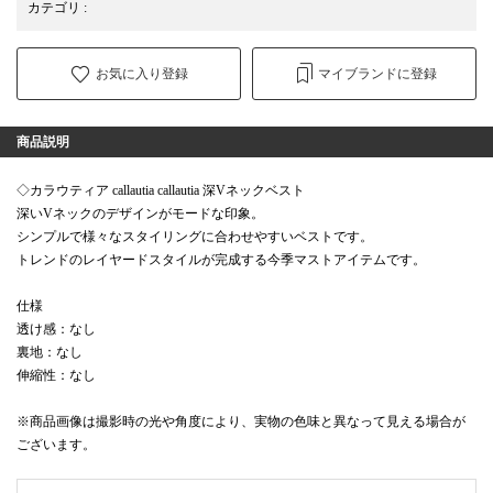
カテゴリ
:
お気に入り登録
マイブランドに登録
商品説明
◇カラウティア callautia callautia 深Vネックベスト
深いVネックのデザインがモードな印象。
シンプルで様々なスタイリングに合わせやすいベストです。
トレンドのレイヤードスタイルが完成する今季マストアイテムです。
仕様
透け感：なし
裏地：なし
伸縮性：なし
※商品画像は撮影時の光や角度により、実物の色味と異なって見える場合が
ございます。