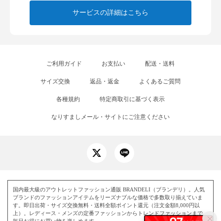
サービスの詳細はこちら
ご利用ガイド
お支払い
配送・送料
サイズ交換
返品・返金
よくあるご質問
各種規約
特定商取引に基づく表示
なりすましメール・サイトにご注意ください
国内最大級のアウトレットファッション通販 BRANDELI（ブランデリ）。人気
ブランドのファッションアイテムをリーズナブルな価格で多数取り揃えていま
す。即日出荷・サイズ交換無料・送料全額ポイント還元（注文金額8,000円以
上）。レディース・メンズの定番ファッションからトレンドファッションまで、
毎日お得にお買い物を楽しめます。