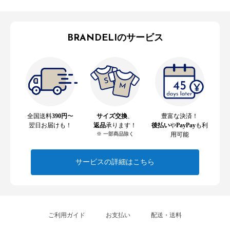
BRANDELIのサービス
全国送料
390円
〜
サイズ交換
、
豊富な決済！
翌日お届けも！
返品
承ります！
後払い
や
PayPay
も利
※ 一部商品除く
用可能
サービスの詳細はこちら
ご利用ガイド
お支払い
配送・送料