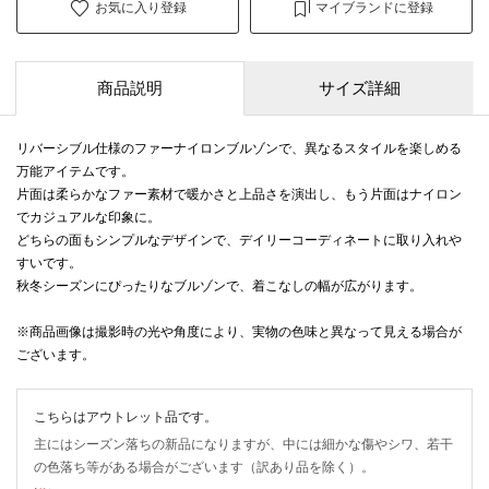
お気に入り登録
マイブランドに登録
商品説明
サイズ詳細
リバーシブル仕様のファーナイロンブルゾンで、異なるスタイルを楽しめる
万能アイテムです。
片面は柔らかなファー素材で暖かさと上品さを演出し、もう片面はナイロン
でカジュアルな印象に。
どちらの面もシンプルなデザインで、デイリーコーディネートに取り入れや
すいです。
秋冬シーズンにぴったりなブルゾンで、着こなしの幅が広がります。
※商品画像は撮影時の光や角度により、実物の色味と異なって見える場合が
ございます。
こちらはアウトレット品です。
主にはシーズン落ちの新品になりますが、中には細かな傷やシワ、若干
の色落ち等がある場合がございます（訳あり品を除く）。