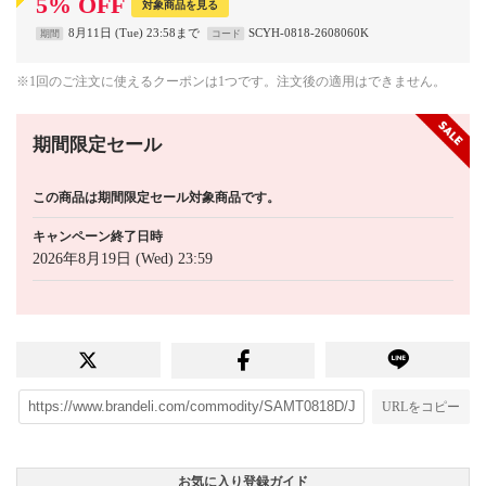
5
%
OFF
対象商品を見る
8月11日 (Tue) 23:58まで
SCYH-0818-2608060K
期間
コード
※1回のご注文に使えるクーポンは1つです。注文後の適用はできません。
期間限定セール
この商品は期間限定セール対象商品です。
キャンペーン終了日時
2026年8月19日 (Wed) 23:59
URLをコピー
お気に入り登録ガイド