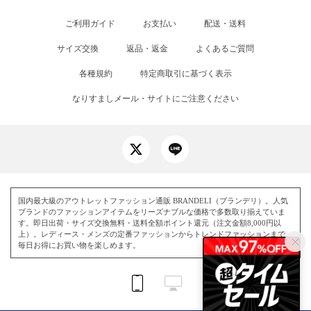
ご利用ガイド
お支払い
配送・送料
サイズ交換
返品・返金
よくあるご質問
各種規約
特定商取引に基づく表示
なりすましメール・サイトにご注意ください
国内最大級のアウトレットファッション通販 BRANDELI（ブランデリ）。人気
ブランドのファッションアイテムをリーズナブルな価格で多数取り揃えていま
す。即日出荷・サイズ交換無料・送料全額ポイント還元（注文金額8,000円以
上）。レディース・メンズの定番ファッションからトレンドファッションまで、
毎日お得にお買い物を楽しめます。