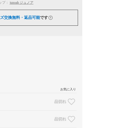
ップ：
junoah ジュノア
ズ交換無料・返品可能
です
お気に入り
品切れ
品切れ