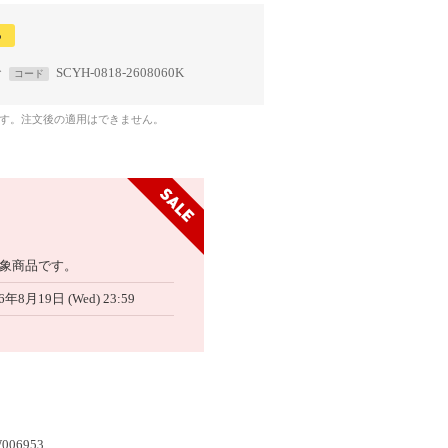
る
で
SCYH-0818-2608060K
コード
です。注文後の適用はできません。
象商品です。
6年8月19日 (Wed) 23:59
006953