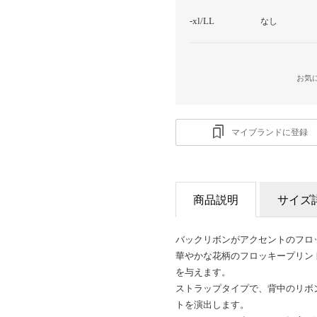
-xl/LL
なし
お気
マイブランドに登録
商品説明
サイズ
バックリボンがアクセントのフロ
華やかな花柄のフロッキープリン
を与えます。
ストラップタイプで、背中のリボ
トを演出します。