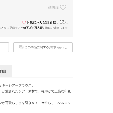
品切れ
13
お気に入り登録者数：
人
に入りに登録すると
値下げ
や
再入荷
の際にご連絡します
この商品に関するお問い合わせ
詳細
ッキーシアーブラウス。
トが施されたシアー素材で、軽やかで上品な印象
ンが可愛らしさを引き立て、女性らしいシルエッ