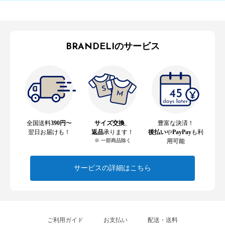
BRANDELIのサービス
全国送料
390円
〜
サイズ交換
、
豊富な決済！
翌日お届けも！
返品
承ります！
後払い
や
PayPay
も利
※ 一部商品除く
用可能
サービスの詳細はこちら
ご利用ガイド
お支払い
配送・送料