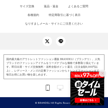
サイズ交換
返品・返金
よくあるご質問
各種規約
特定商取引に基づく表示
なりすましメール・サイトにご注意ください
国内最大級のアウトレットファッション通販 BRANDELI（ブランデリ）。人気
ブランドのファッションアイテムをリーズナブルな価格で多数取り揃えていま
す。即日出荷・サイズ交換無料・送料全額ポイント還元（注文金額8,000円以
上）。レディース・メンズの定番ファッションからトレンドファッションまで、
毎日お得にお買い物を楽しめます。
© BRANDELI All Rights Reserved