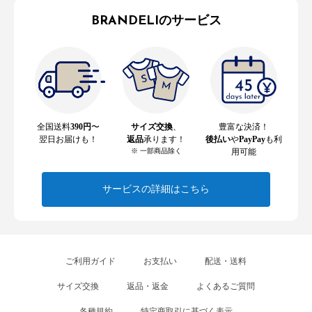
BRANDELIのサービス
全国送料
390円
〜
サイズ交換
、
豊富な決済！
翌日お届けも！
返品
承ります！
後払い
や
PayPay
も利
※ 一部商品除く
用可能
サービスの詳細はこちら
ご利用ガイド
お支払い
配送・送料
サイズ交換
返品・返金
よくあるご質問
各種規約
特定商取引に基づく表示