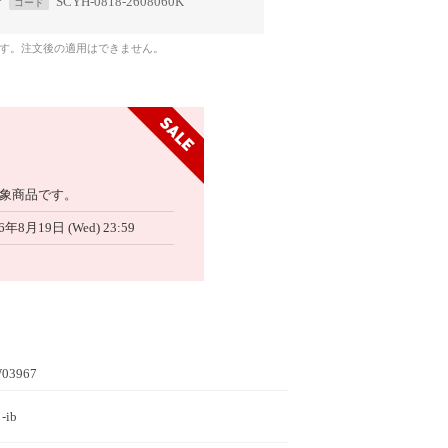
で
SCYH-0818-2608060K
コード
です。注文後の適用はできません。
象商品です。
6年8月19日 (Wed) 23:59
03967
-ib