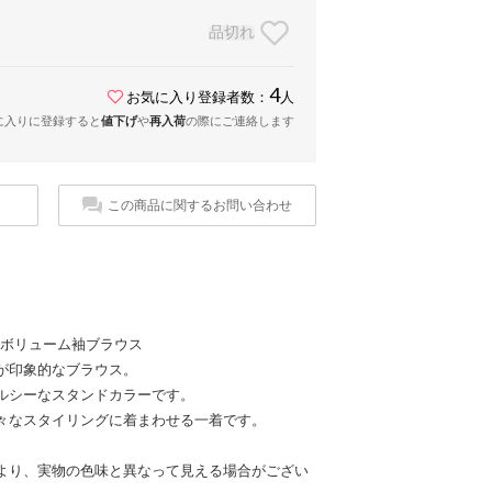
品切れ
4
お気に入り登録者数：
人
に入りに登録すると
値下げ
や
再入荷
の際にご連絡します
この商品に関するお問い合わせ
ラーボリューム袖ブラウス
が印象的なブラウス。
ルシーなスタンドカラーです。
々なスタイリングに着まわせる一着です。
より、実物の色味と異なって見える場合がござい