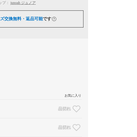
ップ：
junoah ジュノア
ズ交換無料・返品可能
です
お気に入り
品切れ
品切れ