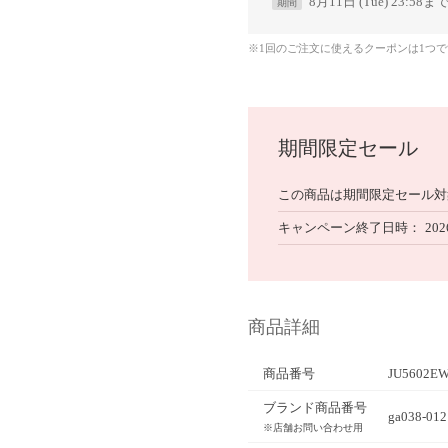
8月11日 (Tue) 23:58ま
期間
※1回のご注文に使えるクーポンは1つ
期間限定セール
この商品は期間限定セール対
キャンペーン終了日時
202
商品詳細
商品番号
JU5602EW
ブランド商品番号
ga038-012 
※店舗お問い合わせ用