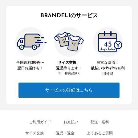
BRANDELIのサービス
全国送料
390円
〜
サイズ交換
、
豊富な決済！
翌日お届けも！
返品
承ります！
後払い
や
PayPay
も利
※ 一部商品除く
用可能
サービスの詳細はこちら
ご利用ガイド
お支払い
配送・送料
サイズ交換
返品・返金
よくあるご質問