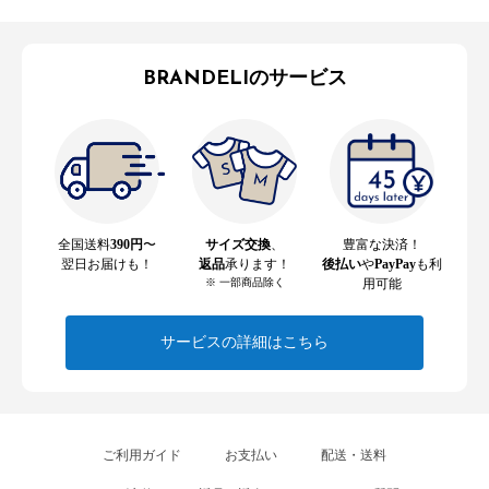
BRANDELIのサービス
全国送料
390円
〜
サイズ交換
、
豊富な決済！
翌日お届けも！
返品
承ります！
後払い
や
PayPay
も利
※ 一部商品除く
用可能
サービスの詳細はこちら
ご利用ガイド
お支払い
配送・送料