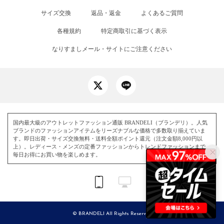
サイズ交換
返品・返金
よくあるご質問
各種規約
特定商取引に基づく表示
なりすましメール・サイトにご注意ください
国内最大級のアウトレットファッション通販 BRANDELI（ブランデリ）。人気
ブランドのファッションアイテムをリーズナブルな価格で多数取り揃えていま
す。即日出荷・サイズ交換無料・送料全額ポイント還元（注文金額8,000円以
上）。レディース・メンズの定番ファッションからトレンドファッションまで、
毎日お得にお買い物を楽しめます。
© BRANDELI All Rights Reserved