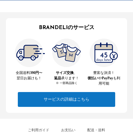
BRANDELIのサービス
全国送料
390円
〜
サイズ交換
、
豊富な決済！
翌日お届けも！
返品
承ります！
後払い
や
PayPay
も利
※ 一部商品除く
用可能
サービスの詳細はこちら
ご利用ガイド
お支払い
配送・送料