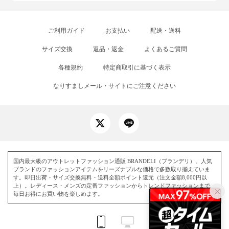
ご利用ガイド
お支払い
配送・送料
サイズ交換
返品・返金
よくあるご質問
各種規約
特定商取引に基づく表示
なりすましメール・サイトにご注意ください
国内最大級のアウトレットファッション通販 BRANDELI（ブランデリ）。人気
ブランドのファッションアイテムをリーズナブルな価格で多数取り揃えていま
す。即日出荷・サイズ交換無料・送料全額ポイント還元（注文金額8,000円以
上）。レディース・メンズの定番ファッションからトレンドファッションまで、
毎日お得にお買い物を楽しめます。