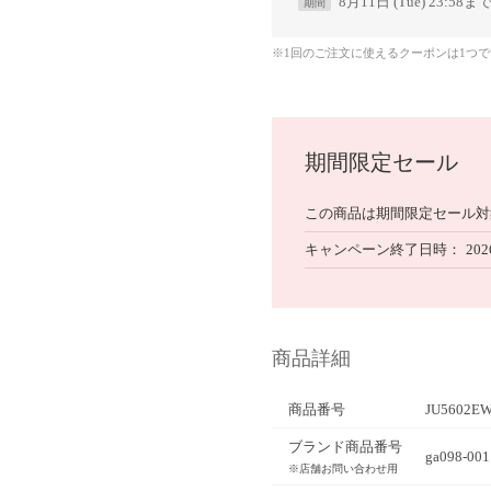
8月11日 (Tue) 23:58ま
期間
※1回のご注文に使えるクーポンは1つ
期間限定セール
この商品は期間限定セール対
キャンペーン終了日時
202
商品詳細
商品番号
JU5602EW
ブランド商品番号
ga098-001
※店舗お問い合わせ用