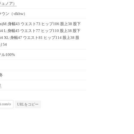
ジュノア）
ウン（-dkbw）
cm)M:身幅43 ウエスト73 ヒップ106 股上38 股下
54 L:身幅45 ウエスト77 ヒップ110 股上38 股下
54 XL:身幅47 ウエスト81 ヒップ114 股上38 股
り54
ル100%
秋冬
ス
URLをコピー