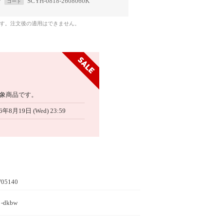
で
SCYH-0818-2608060K
コード
です。注文後の適用はできません。
象商品です。
6年8月19日 (Wed) 23:59
05140
 -dkbw