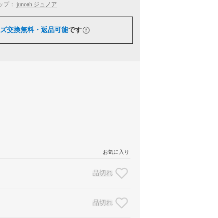
ップ：
junoah ジュノア
ズ交換無料・返品可能
です
お気に入り
品切れ
品切れ