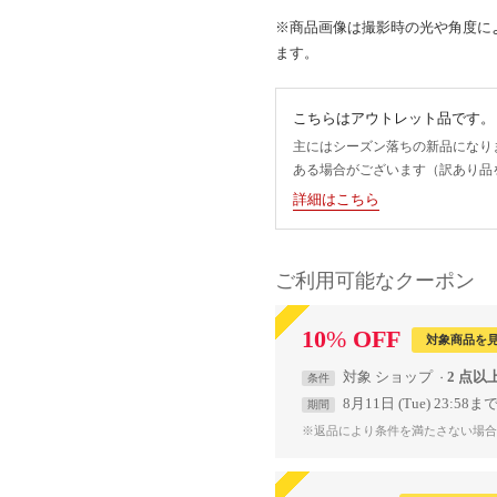
※商品画像は撮影時の光や角度に
ます。
こちらはアウトレット品です。
主にはシーズン落ちの新品になり
ある場合がございます（訳あり品
詳細はこちら
ご利用可能なクーポン
10
%
OFF
対象商品を
対象
ショップ
2 点以
条件
8月11日 (Tue) 23:58ま
期間
※返品により条件を満たさない場合