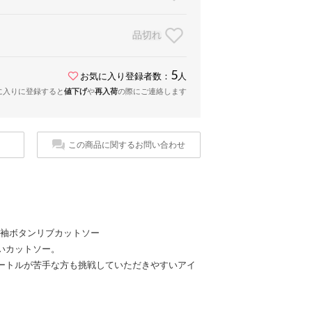
品切れ
5
お気に入り登録者数：
人
に入りに登録すると
値下げ
や
再入荷
の際にご連絡します
この商品に関するお問い合わせ
ック袖ボタンリブカットソー
いカットソー。
ートルが苦手な方も挑戦していただきやすいアイ