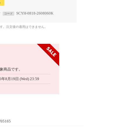
る
で
SCYH-0818-2608060K
コード
です。注文後の適用はできません。
象商品です。
6年8月19日 (Wed) 23:59
05165