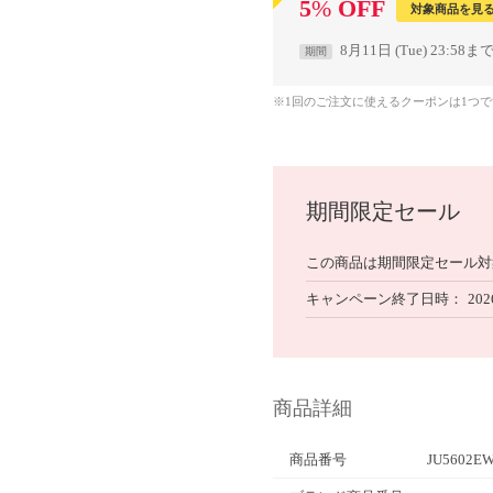
5
%
OFF
対象商品を見
8月11日 (Tue) 23:58ま
期間
※1回のご注文に使えるクーポンは1つ
期間限定セール
この商品は期間限定セール対
キャンペーン終了日時
202
商品詳細
商品番号
JU5602EW