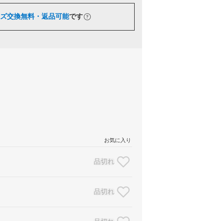
ズ交換無料・返品可能
です
お気に入り
品切れ
品切れ