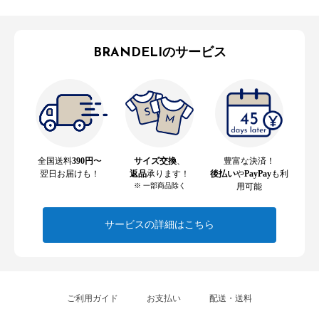
BRANDELIのサービス
全国送料
390円
〜
サイズ交換
、
豊富な決済！
翌日お届けも！
返品
承ります！
後払い
や
PayPay
も利
※ 一部商品除く
用可能
サービスの詳細はこちら
ご利用ガイド
お支払い
配送・送料