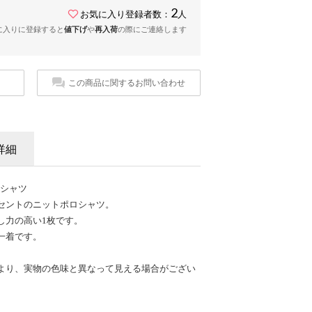
2
お気に入り登録者数：
人
に入りに登録すると
値下げ
や
再入荷
の際にご連絡します
この商品に関するお問い合わせ
詳細
ロシャツ
セントのニットポロシャツ。
し力の高い1枚です。
一着です。
より、実物の色味と異なって見える場合がござい