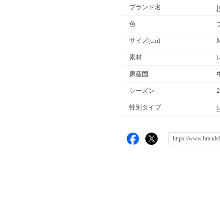
ブランド名
j
色
サイズ(cm)
素材
原産国
シーズン
性別タイプ