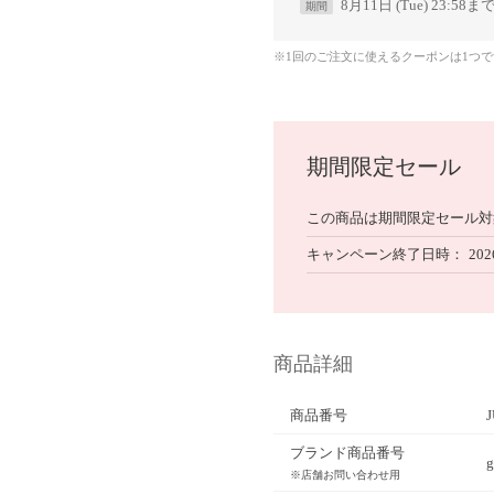
8月11日 (Tue) 23:58ま
期間
※1回のご注文に使えるクーポンは1つ
期間限定セール
この商品は期間限定セール対
キャンペーン終了日時
202
商品詳細
商品番号
ブランド商品番号
g
※店舗お問い合わせ用