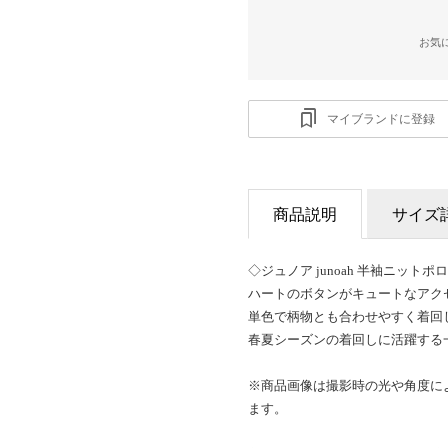
お気
マイブランドに登録
商品説明
サイズ
◇ジュノア junoah 半袖ニットポ
ハートのボタンがキュートなアク
単色で柄物とも合わせやすく着回
春夏シーズンの着回しに活躍する
※商品画像は撮影時の光や角度に
ます。