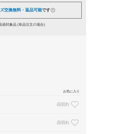
ズ交換無料・返品可能
です
函対象品 (単品注文の場合)
お気に入り
品切れ
品切れ