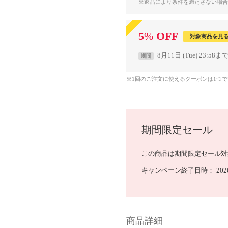
※返品により条件を満たさない場合
5
%
OFF
対象商品を見
8月11日 (Tue) 23:58ま
期間
※1回のご注文に使えるクーポンは1つ
期間限定セール
この商品は期間限定セール対
キャンペーン終了日時
202
商品詳細