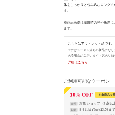
体をしっかりと包み込むロング丈
す。
※商品画像は撮影時の光や角度に
ます。
こちらはアウトレット品です。
主にはシーズン落ちの新品になり
ある場合がございます（訳あり品
詳細はこちら
ご利用可能なクーポン
10
%
OFF
対象商品を
対象
ショップ
2 点以
条件
8月11日 (Tue) 23:58ま
期間