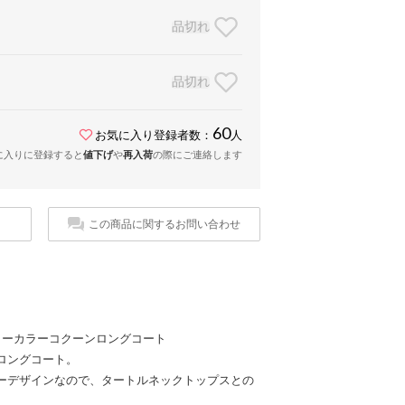
品切れ
品切れ
60
お気に入り登録者数：
人
に入りに登録すると
値下げ
や
再入荷
の際にご連絡します
この商品に関するお問い合わせ
シャギーノーカラーコクーンロングコート
ロングコート。
ーデザインなので、タートルネックトップスとの