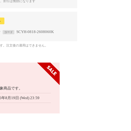
、割引は無効になります
る
で
SCYH-0818-2608060K
コード
です。注文後の適用はできません。
象商品です。
6年8月19日 (Wed) 23:59