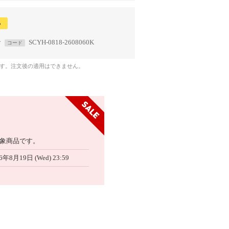
る
で
SCYH-0818-2608060K
コード
です。注文後の適用はできません。
象商品です。
6年8月19日 (Wed) 23:59