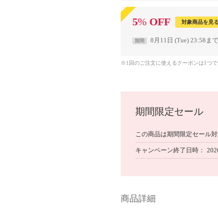
5
%
OFF
対象商品を見
8月11日 (Tue) 23:58ま
期間
※1回のご注文に使えるクーポンは1つ
期間限定セール
この商品は期間限定セール対
キャンペーン終了日時
202
商品詳細