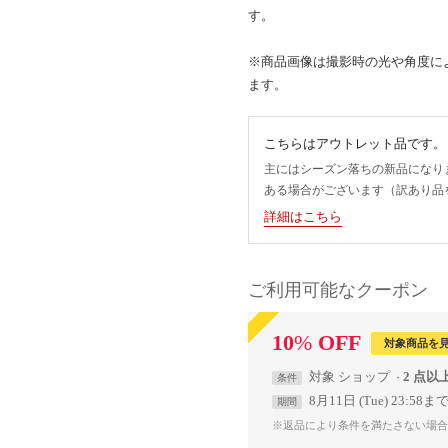
す。
※商品画像は撮影時の光や角度に
ます。
こちらはアウトレット品です。
主にはシーズン落ちの新品になり
ある場合がございます（訳あり品
詳細はこちら
ご利用可能なクーポン
10
%
OFF
対象商品を
対象
ショップ
2 点以
条件
8月11日 (Tue) 23:58ま
期間
※返品により条件を満たさない場合