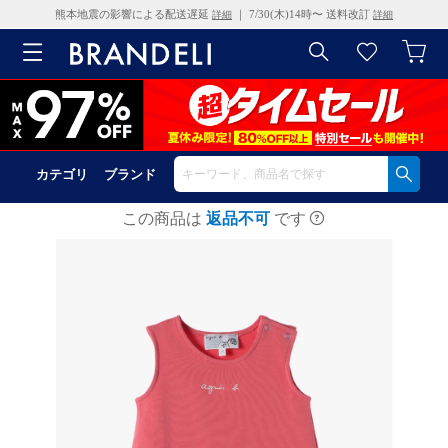
熊本地震の影響による配送遅延
｜ 7/30(木)14時〜 送料改訂
詳細
詳細
カテゴリ
ブランド
この商品は
返品不可
です