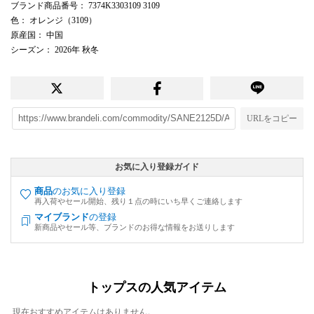
ブランド商品番号
： 7374K3303109 3109
色
： オレンジ（3109）
原産国
： 中国
シーズン
： 2026年 秋冬
URLをコピー
お気に入り登録ガイド
商品
のお気に入り登録
再入荷やセール開始、残り１点の時にいち早くご連絡します
マイブランド
の登録
新商品やセール等、ブランドのお得な情報をお送りします
トップスの人気アイテム
現在おすすめアイテムはありません。