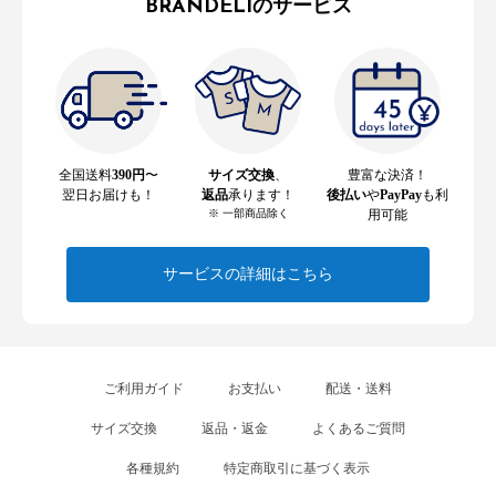
BRANDELIのサービス
全国送料
390円
〜
サイズ交換
、
豊富な決済！
翌日お届けも！
返品
承ります！
後払い
や
PayPay
も利
※ 一部商品除く
用可能
サービスの詳細はこちら
ご利用ガイド
お支払い
配送・送料
サイズ交換
返品・返金
よくあるご質問
各種規約
特定商取引に基づく表示