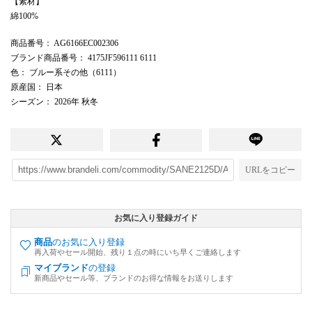
【素材】
綿100%
商品番号
： AG6166EC002306
ブランド商品番号
： 4175JF596111 6111
色
： ブルー系その他（6111）
原産国
： 日本
シーズン
： 2026年 秋冬
URLをコピー
お気に入り登録ガイド
商品
のお気に入り登録
再入荷やセール開始、残り１点の時にいち早くご連絡します
マイブランド
の登録
新商品やセール等、ブランドのお得な情報をお送りします