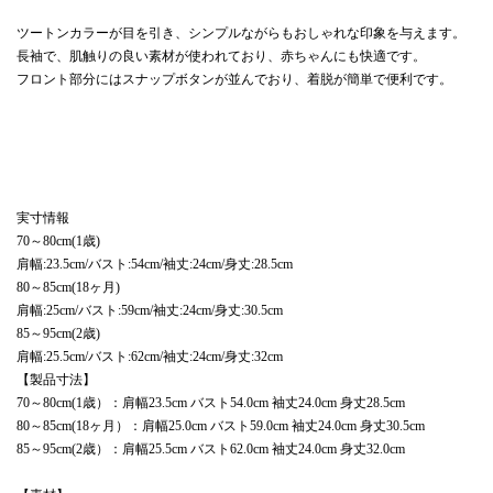
ツートンカラーが目を引き、シンプルながらもおしゃれな印象を与えます。
長袖で、肌触りの良い素材が使われており、赤ちゃんにも快適です。
フロント部分にはスナップボタンが並んでおり、着脱が簡単で便利です。
実寸情報
70～80cm(1歳)
肩幅:23.5cm/バスト:54cm/袖丈:24cm/身丈:28.5cm
80～85cm(18ヶ月)
肩幅:25cm/バスト:59cm/袖丈:24cm/身丈:30.5cm
85～95cm(2歳)
肩幅:25.5cm/バスト:62cm/袖丈:24cm/身丈:32cm
【製品寸法】
70～80cm(1歳）：肩幅23.5cm バスト54.0cm 袖丈24.0cm 身丈28.5cm
80～85cm(18ヶ月）：肩幅25.0cm バスト59.0cm 袖丈24.0cm 身丈30.5cm
85～95cm(2歳）：肩幅25.5cm バスト62.0cm 袖丈24.0cm 身丈32.0cm