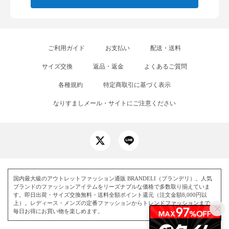
ご利用ガイド
お支払い
配送・送料
サイズ交換
返品・返金
よくあるご質問
各種規約
特定商取引に基づく表示
なりすましメール・サイトにご注意ください
国内最大級のアウトレットファッション通販 BRANDELI（ブランデリ）。人気
ブランドのファッションアイテムをリーズナブルな価格で多数取り揃えていま
す。即日出荷・サイズ交換無料・送料全額ポイント還元（注文金額8,000円以
上）。レディース・メンズの定番ファッションからトレンドファッションまで、
毎日お得にお買い物を楽しめます。