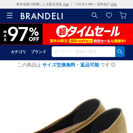
熊本地震の影響による配送遅延
｜ 7/30(木)14時〜 送料改訂
詳細
詳細
カテゴリ
ブランド
この商品は
サイズ交換無料・返品可能
です