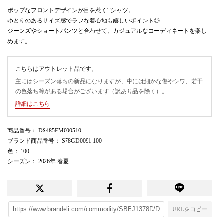
ポップなフロントデザインが目を惹くTシャツ。
ゆとりのあるサイズ感でラフな着心地も嬉しいポイント◎
ジーンズやショートパンツと合わせて、カジュアルなコーディネートを楽し
めます。
こちらはアウトレット品です。
主にはシーズン落ちの新品になりますが、中には細かな傷やシワ、若干
の色落ち等がある場合がございます（訳あり品を除く）。
詳細はこちら
商品番号
： DS485EM000510
ブランド商品番号
： S78GD0091 100
色
： 100
シーズン
： 2026年 春夏
URLをコピー