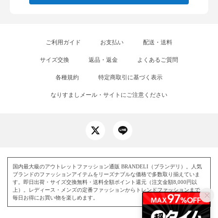
ご利用ガイド
お支払い
配送・送料
サイズ交換
返品・返金
よくあるご質問
各種規約
特定商取引に基づく表示
なりすましメール・サイトにご注意ください
国内最大級のアウトレットファッション通販 BRANDELI（ブランデリ）。人気
ブランドのファッションアイテムをリーズナブルな価格で多数取り揃えていま
す。即日出荷・サイズ交換無料・送料全額ポイント還元（注文金額8,000円以
上）。レディース・メンズの定番ファッションからトレンドファッションまで、
毎日お得にお買い物を楽しめます。