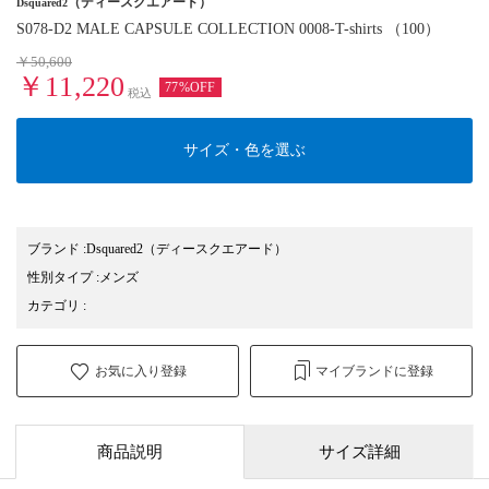
（ディースクエアード）
Dsquared2
S078-D2 MALE CAPSULE COLLECTION 0008-T-shirts （100）
￥50,600
￥11,220
77%OFF
税込
サイズ・色を選ぶ
ブランド
:
Dsquared2
（ディースクエアード）
性別タイプ
:
メンズ
カテゴリ
:
お気に入り登録
マイブランドに登録
商品説明
サイズ詳細