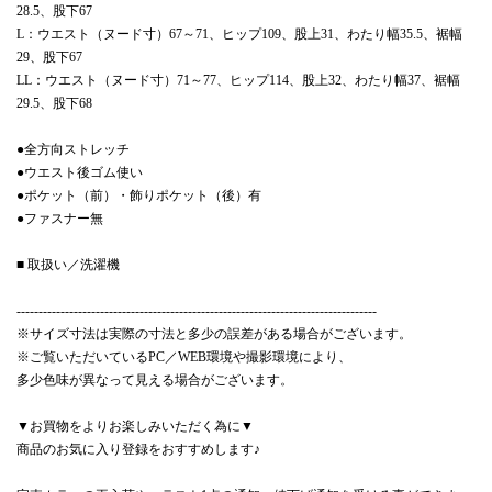
28.5、股下67
L：ウエスト（ヌード寸）67～71、ヒップ109、股上31、わたり幅35.5、裾幅
29、股下67
LL：ウエスト（ヌード寸）71～77、ヒップ114、股上32、わたり幅37、裾幅
29.5、股下68
●全方向ストレッチ
●ウエスト後ゴム使い
●ポケット（前）・飾りポケット（後）有
●ファスナー無
■ 取扱い／洗濯機
----------------------------------------------------------------------------------
※サイズ寸法は実際の寸法と多少の誤差がある場合がございます。
※ご覧いただいているPC／WEB環境や撮影環境により、
多少色味が異なって見える場合がございます。
▼お買物をよりお楽しみいただく為に▼
商品のお気に入り登録をおすすめします♪