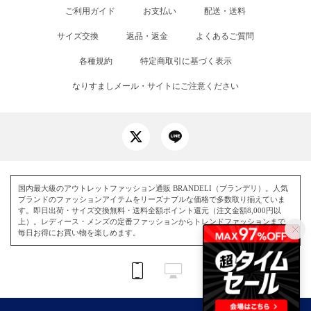
ご利用ガイド
お支払い
配送・送料
サイズ交換
返品・返金
よくあるご質問
各種規約
特定商取引に基づく表示
なりすましメール・サイトにご注意ください
国内最大級のアウトレットファッション通販 BRANDELI（ブランデリ）。人気
ブランドのファッションアイテムをリーズナブルな価格で多数取り揃えていま
す。即日出荷・サイズ交換無料・送料全額ポイント還元（注文金額8,000円以
上）。レディース・メンズの定番ファッションからトレンドファッションまで、
毎日お得にお買い物を楽しめます。