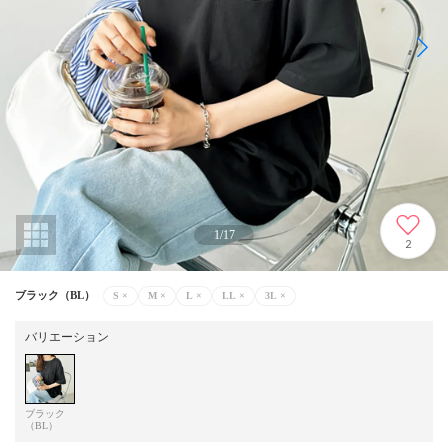
1
/
17
2
ブラック（BL）
S
×
M
×
L
×
LL
×
3L
×
バリエーション
ブラック
（BL）