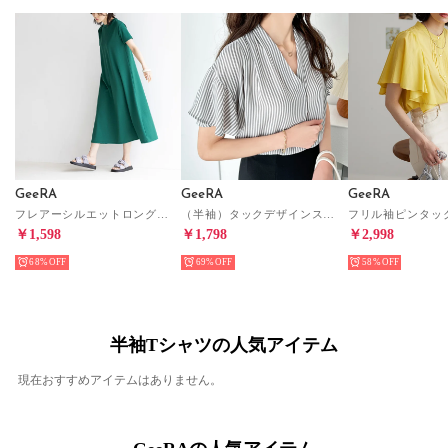
GeeRA
GeeRA
GeeRA
フレアーシルエットロングワンピース （グリーン）
（半袖）タックデザインスキッパーブラウス （モノトーンストライプ）
￥1,598
￥1,798
￥2,998
68%
69%
58%
半袖Tシャツの人気アイテム
現在おすすめアイテムはありません。