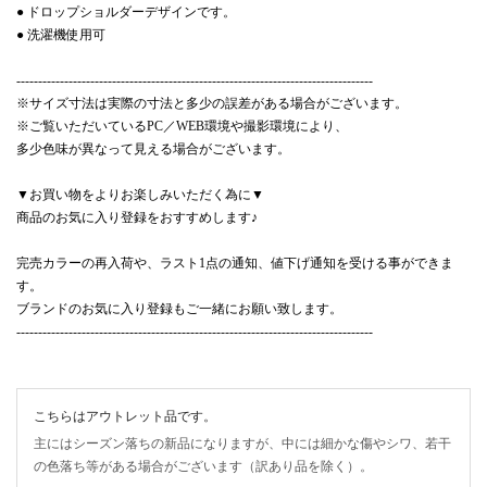
● ドロップショルダーデザインです。
● 洗濯機使用可
----------------------------------------------------------------------------------
※サイズ寸法は実際の寸法と多少の誤差がある場合がございます。
※ご覧いただいているPC／WEB環境や撮影環境により、
多少色味が異なって見える場合がございます。
▼お買い物をよりお楽しみいただく為に▼
商品のお気に入り登録をおすすめします♪
完売カラーの再入荷や、ラスト1点の通知、値下げ通知を受ける事ができま
す。
ブランドのお気に入り登録もご一緒にお願い致します。
----------------------------------------------------------------------------------
こちらはアウトレット品です。
主にはシーズン落ちの新品になりますが、中には細かな傷やシワ、若干
の色落ち等がある場合がございます（訳あり品を除く）。