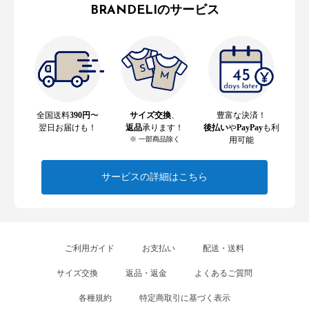
BRANDELIのサービス
全国送料
390円
〜
サイズ交換
、
豊富な決済！
翌日お届けも！
返品
承ります！
後払い
や
PayPay
も利
※ 一部商品除く
用可能
サービスの詳細はこちら
ご利用ガイド
お支払い
配送・送料
サイズ交換
返品・返金
よくあるご質問
各種規約
特定商取引に基づく表示