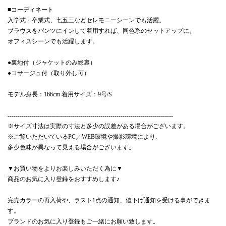
■コーディネート
入学式・卒業式、七五三などセレモニーシーンでも活躍。
ブラウスをパンツにインして着用すれば、同色系のセットアップに。
オフィスシーンでも活躍します。
●裏地付（ジャケットのみ総裏）
●コサージュ付（取り外し可）
モデル身長：166cm 着用サイズ：9号/S
----------------------------------------------------------------------------------
※サイズ寸法は実際の寸法と多少の誤差がある場合がございます。
※ご覧いただいているPC／WEB環境や撮影環境により、
多少色味が異なって見える場合がございます。
▼お買い物をよりお楽しみいただく為に▼
商品のお気に入り登録をおすすめします♪
完売カラーの再入荷や、ラスト1点の通知、値下げ通知を受ける事ができま
す。
ブランドのお気に入り登録もご一緒にお願い致します。