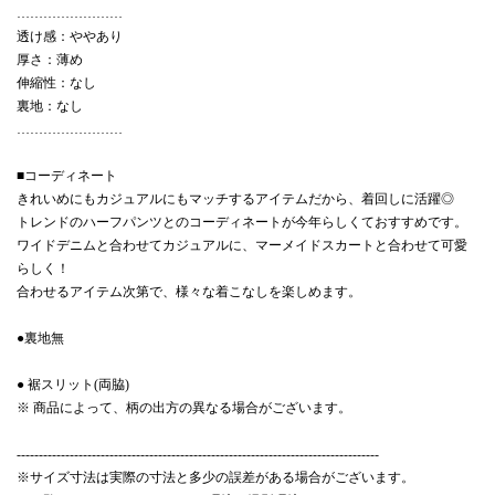
……………………
透け感：ややあり
厚さ：薄め
伸縮性：なし
裏地：なし
……………………
■コーディネート
きれいめにもカジュアルにもマッチするアイテムだから、着回しに活躍◎
トレンドのハーフパンツとのコーディネートが今年らしくておすすめです。
ワイドデニムと合わせてカジュアルに、マーメイドスカートと合わせて可愛
らしく！
合わせるアイテム次第で、様々な着こなしを楽しめます。
●裏地無
● 裾スリット(両脇)
※ 商品によって、柄の出方の異なる場合がございます。
----------------------------------------------------------------------------------
※サイズ寸法は実際の寸法と多少の誤差がある場合がございます。