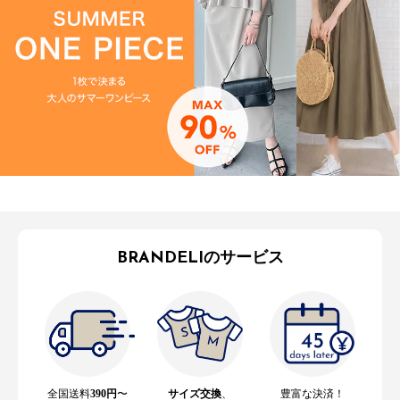
BRANDELIのサービス
全国送料
390円
〜
サイズ交換
、
豊富な決済！