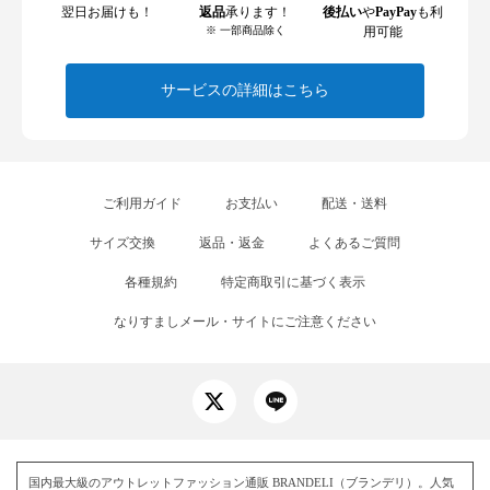
翌日お届けも！
返品
承ります！
後払い
や
PayPay
も利
※ 一部商品除く
用可能
サービスの詳細はこちら
ご利用ガイド
お支払い
配送・送料
サイズ交換
返品・返金
よくあるご質問
各種規約
特定商取引に基づく表示
なりすましメール・サイトにご注意ください
国内最大級のアウトレットファッション通販 BRANDELI（ブランデリ）。人気