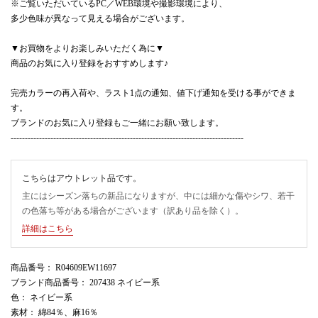
※ご覧いただいているPC／WEB環境や撮影環境により、
多少色味が異なって見える場合がございます。
▼お買物をよりお楽しみいただく為に▼
商品のお気に入り登録をおすすめします♪
完売カラーの再入荷や、ラスト1点の通知、値下げ通知を受ける事ができま
す。
ブランドのお気に入り登録もご一緒にお願い致します。
----------------------------------------------------------------------------------
こちらはアウトレット品です。
主にはシーズン落ちの新品になりますが、中には細かな傷やシワ、若干
の色落ち等がある場合がございます（訳あり品を除く）。
詳細はこちら
商品番号
： R04609EW11697
ブランド商品番号
： 207438 ネイビー系
色
： ネイビー系
素材
： 綿84％、麻16％