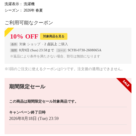
洗濯表示
： 洗濯機
シーズン
： 2026年 春夏
ご利用可能なクーポン
10
%
OFF
対象商品を見る
対象
ショップ
2 点以上
条件
8月9日 (Sun) 23:58まで
SCYH-0730-2608065A
期間
コード
※返品により条件を満たさない場合、割引は無効になります
※1回のご注文に使えるクーポンは1つです。注文後の適用はできません。
期間限定セール
この商品は期間限定セール対象商品です。
キャンペーン終了日時
2026年8月18日 (Tue) 23:59