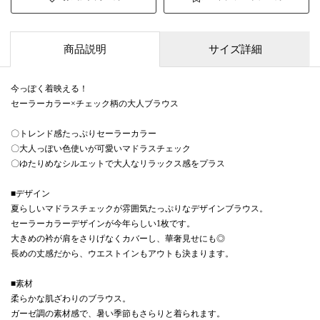
商品説明
サイズ詳細
今っぽく着映える！
セーラーカラー×チェック柄の大人ブラウス
〇トレンド感たっぷりセーラーカラー
〇大人っぽい色使いが可愛いマドラスチェック
〇ゆたりめなシルエットで大人なリラックス感をプラス
■デザイン
夏らしいマドラスチェックが雰囲気たっぷりなデザインブラウス。
セーラーカラーデザインが今年らしい1枚です。
大きめの衿が肩をさりげなくカバーし、華奢見せにも◎
長めの丈感だから、ウエストインもアウトも決まります。
■素材
柔らかな肌ざわりのブラウス。
ガーゼ調の素材感で、暑い季節もさらりと着られます。