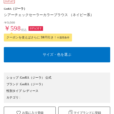
（ジーラ）
GeeRA
シアーチェックセーラーカラーブラウス （ネイビー系）
￥5,500
￥598
89%OFF
税込
クーポンを使えばさらに
59
円引き！
※適用条件
サイズ・色を選ぶ
ショップ
:
GeeRA（ジーラ） 公式
ブランド
:
GeeRA
（ジーラ）
性別タイプ
:
レディース
カテゴリ
:
お気に入り登録
マイブランドに登録