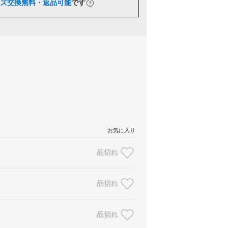
ズ交換無料・返品可能
です
お気に入り
品切れ
品切れ
品切れ