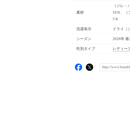
（ジレ・
素材
10％、
5％
洗濯表示
ドライ（
シーズン
2026年 
性別タイプ
レディー