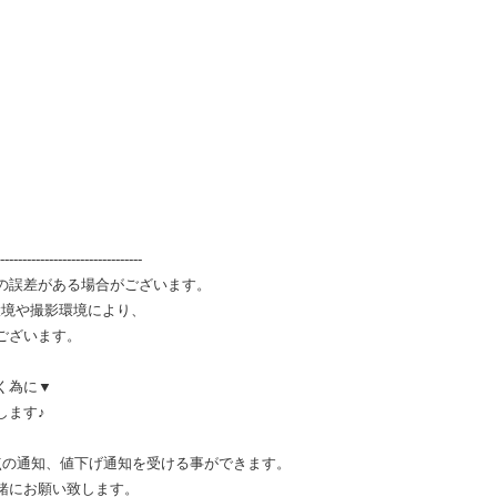
--------------------------------
の誤差がある場合がございます。
環境や撮影環境により、
ございます。
く為に▼
します♪
点の通知、値下げ通知を受ける事ができます。
緒にお願い致します。