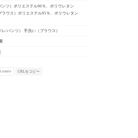
パンツ）ポリエステル90％、ポリウレタン
（ブラウス）ポリエステル95％、ポリウレタン
ジレ/パンツ） 手洗い（ブラウス）
春夏
ス
URLをコピー