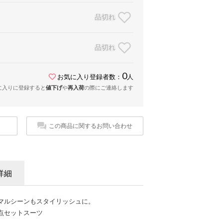
品切れ
品切れ
0
お気に入り登録者数：
人
に入りに登録すると
値下げ
や
再入荷
の際にご連絡します
この商品に関するお問い合わせ
詳細
マルシーンもスタイリッシュに。
点セットスーツ