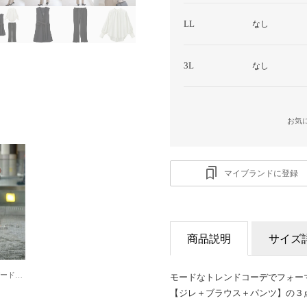
LL
なし
3L
なし
お気
マイブランドに登録
商品説明
サイズ
【5点セット】〈テーパードパンツ〉2ジャケット5点セットスーツ （ブラック系）
モードなトレンドコーデでフォー
【ジレ＋ブラウス＋パンツ】の３