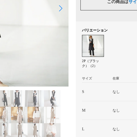
この商品は
サイ
バリエーション
2P（ブラッ
ク）（2）
サイズ
在庫
S
なし
M
なし
L
なし