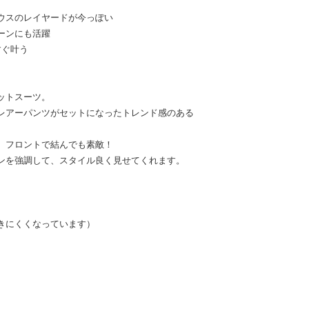
ウスのレイヤードが今っぽい
ーンにも活躍
すぐ叶う
ットスーツ。
レアーパンツがセットになったトレンド感のある
、フロントで結んでも素敵！
ンを強調して、スタイル良く見せてくれます。
きにくくなっています）