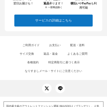
翌日お届けも！
返品
承ります！
後払い
や
PayPay
も利
※ 一部商品除く
用可能
サービスの詳細はこちら
ご利用ガイド
お支払い
配送・送料
サイズ交換
返品・返金
よくあるご質問
各種規約
特定商取引に基づく表示
なりすましメール・サイトにご注意ください
国内最大級のアウトレットファッション通販 BRANDELI（ブランデリ）。人気