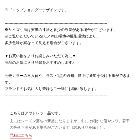
※ドロップショルダーデザインです。
----------------------------------------------------------------------------------
※サイズ寸法は実際の寸法と多少の誤差がある場合がございます。
※ご覧いただいているPC／WEB環境や撮影環境により、
多少色味が異なって見える場合がございます。
▼お買い物をよりお楽しみいただく為に▼
商品のお気に入り登録をおすすめします♪
完売カラーの再入荷や、ラスト1点の通知、値下げ通知を受ける事ができま
す。
ブランドのお気に入り登録もご一緒にお願い致します。
----------------------------------------------------------------------------------
こちらはアウトレット品です。
主にはシーズン落ちの新品になりますが、中には細かな傷やシワ、若干
の色落ち等がある場合がございます（訳あり品を除く）。
詳細はこちら