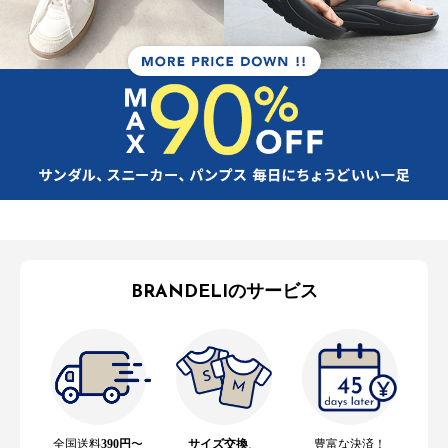
BRANDELIのサービス
全国送料
390円
〜
サイズ交換
、
豊富な決済！