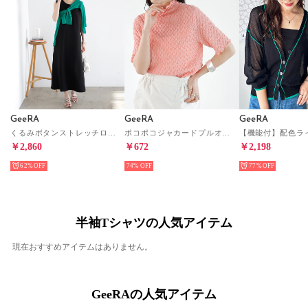
GeeRA
GeeRA
GeeRA
くるみボタンストレッチロングワンピース （ブラック）
ポコポコジャカードプルオーバー （オレンジ）
￥2,860
￥672
￥2,198
62%
74%
77%
半袖Tシャツの人気アイテム
現在おすすめアイテムはありません。
GeeRAの人気アイテム