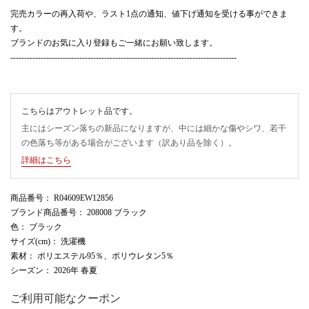
完売カラーの再入荷や、ラスト1点の通知、値下げ通知を受ける事ができま
す。
ブランドのお気に入り登録もご一緒にお願い致します。
----------------------------------------------------------------------------------
こちらはアウトレット品です。
主にはシーズン落ちの新品になりますが、中には細かな傷やシワ、若干
の色落ち等がある場合がございます（訳あり品を除く）。
詳細はこちら
商品番号
： R04609EW12856
ブランド商品番号
： 208008 ブラック
色
： ブラック
サイズ(cm)
： 洗濯機
素材
： ポリエステル95％、ポリウレタン5％
シーズン
： 2026年 春夏
ご利用可能なクーポン