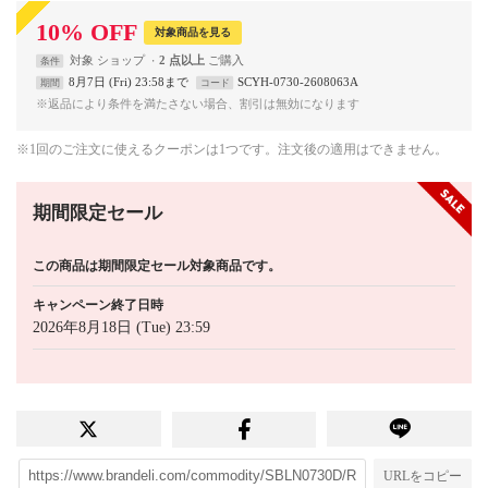
10
%
OFF
対象商品を見る
対象
ショップ
2 点以上
条件
8月7日 (Fri) 23:58まで
SCYH-0730-2608063A
期間
コード
※返品により条件を満たさない場合、割引は無効になります
※1回のご注文に使えるクーポンは1つです。注文後の適用はできません。
期間限定セール
この商品は期間限定セール対象商品です。
キャンペーン終了日時
2026年8月18日 (Tue) 23:59
URLをコピー