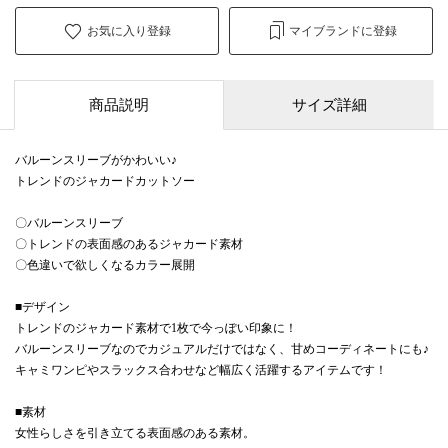
お気に入り登録
マイブランドに登録
商品説明
サイズ詳細
バルーンスリーブがかわいい♪
トレンドのジャカードカットソー
〇バルーンスリーブ
〇トレンドの表面感のあるジャカード素材
〇色違いで欲しくなるカラー展開
■デザイン
トレンドのジャカード素材で1枚で今っぽい印象に！
バルーンスリーブなのでカジュアルだけではなく、甘めコーディネートにも♪
キャミワンピやスラックス合わせなど幅広く活躍するアイテムです！
■素材
女性らしさを引き立てる表面感のある素材。