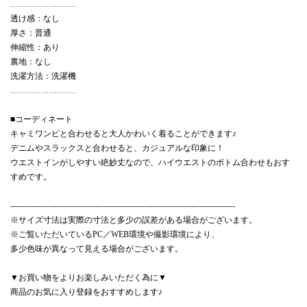
……………………
透け感：なし
厚さ：普通
伸縮性：あり
裏地：なし
洗濯方法：洗濯機
……………………
■コーディネート
キャミワンピと合わせると大人かわいく着ることができます♪
デニムやスラックスと合わせると、カジュアルな印象に！
ウエストインがしやすい絶妙丈なので、ハイウエストのボトム合わせもおす
すめです。
----------------------------------------------------------------------------------
※サイズ寸法は実際の寸法と多少の誤差がある場合がございます。
※ご覧いただいているPC／WEB環境や撮影環境により、
多少色味が異なって見える場合がございます。
▼お買い物をよりお楽しみいただく為に▼
商品のお気に入り登録をおすすめします♪