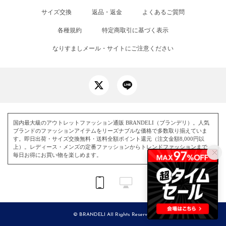
サイズ交換
返品・返金
よくあるご質問
各種規約
特定商取引に基づく表示
なりすましメール・サイトにご注意ください
国内最大級のアウトレットファッション通販 BRANDELI（ブランデリ）。人気
ブランドのファッションアイテムをリーズナブルな価格で多数取り揃えていま
す。即日出荷・サイズ交換無料・送料全額ポイント還元（注文金額8,000円以
上）。レディース・メンズの定番ファッションからトレンドファッションまで、
毎日お得にお買い物を楽しめます。
© BRANDELI All Rights Reserved