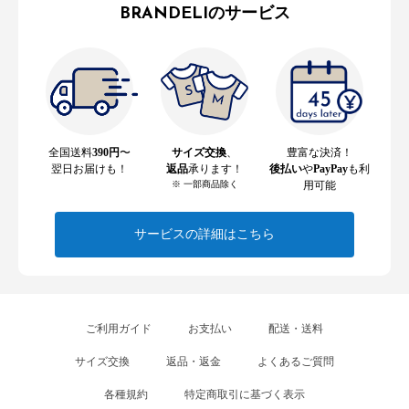
BRANDELIのサービス
全国送料
390円
〜
サイズ交換
、
豊富な決済！
翌日お届けも！
返品
承ります！
後払い
や
PayPay
も利
※ 一部商品除く
用可能
サービスの詳細はこちら
ご利用ガイド
お支払い
配送・送料
サイズ交換
返品・返金
よくあるご質問
各種規約
特定商取引に基づく表示