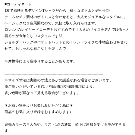
■コーディネート
1枚で着映えるデザインTシャツだから、様々なボトムと好相性◎
デニムやチノ素材のボトムスと合わせると、大人カジュアルなスタイルに。
ベーシックな２色展開なので、気軽に取り入れられます。
ロンTとのレイヤードコーデもおすすめです！大きめサイズを選んでゆるっと
着るのが今年らしいスタイルです◎
ショルダーバッグやバケットハットとのトレンドライクな小物合わせを合わ
せて、おしゃれな着こなしを楽しんで
※摩擦等により色移りすることがあります。
----------------------------------------------------------------------------------
※サイズ寸法は実際の寸法と多少の誤差がある場合がございます。
※ご覧いただいているPC／WEB環境や撮影環境により、
多少色味が異なって見える場合がございます。
▼お買い物をよりお楽しみいただく為に▼
商品のお気に入り登録をおすすめします♪
完売カラーの再入荷や、ラスト1点の通知、値下げ通知を受ける事ができま
す。