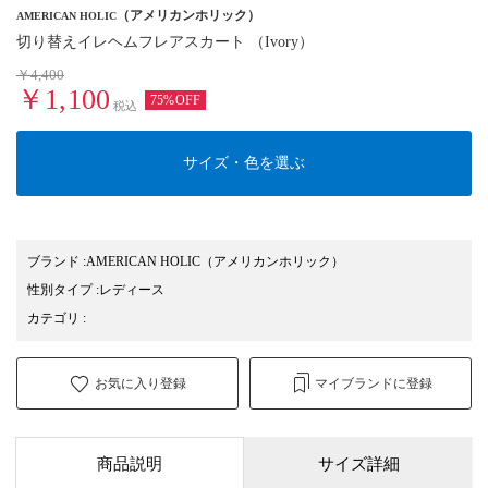
（アメリカンホリック）
AMERICAN HOLIC
切り替えイレヘムフレアスカート （Ivory）
￥4,400
￥1,100
75%OFF
税込
サイズ・色を選ぶ
ブランド
:
AMERICAN HOLIC
（アメリカンホリック）
性別タイプ
:
レディース
カテゴリ
:
お気に入り登録
マイブランドに登録
商品説明
サイズ詳細