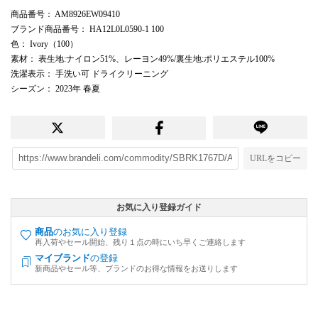
商品番号
： AM8926EW09410
ブランド商品番号
： HA12L0L0590-1 100
色
： Ivory（100）
素材
： 表生地:ナイロン51%、レーヨン49%/裏生地:ポリエステル100%
洗濯表示
： 手洗い可 ドライクリーニング
シーズン
： 2023年 春夏
URLをコピー
お気に入り登録ガイド
商品
のお気に入り登録
再入荷やセール開始、残り１点の時にいち早くご連絡します
マイブランド
の登録
新商品やセール等、ブランドのお得な情報をお送りします