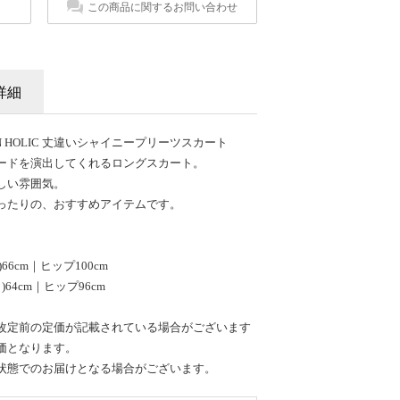
この商品に関するお問い合わせ
詳細
N HOLIC 丈違いシャイニープリーツスカート
ードを演出してくれるロングスカート。
しい雰囲気。
ったりの、おすすめアイテムです。
66cm｜ヒップ100cm
64cm｜ヒップ96cm
改定前の定価が記載されている場合がございます
価となります。
状態でのお届けとなる場合がございます。