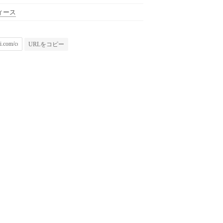
ィース
URLをコピー