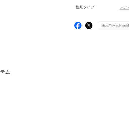
性別タイプ
レデ
テム