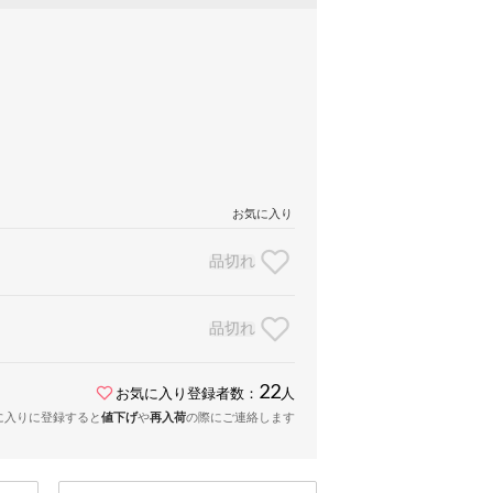
お気に入り
品切れ
品切れ
22
お気に入り登録者数：
人
に入りに登録すると
値下げ
や
再入荷
の際にご連絡します