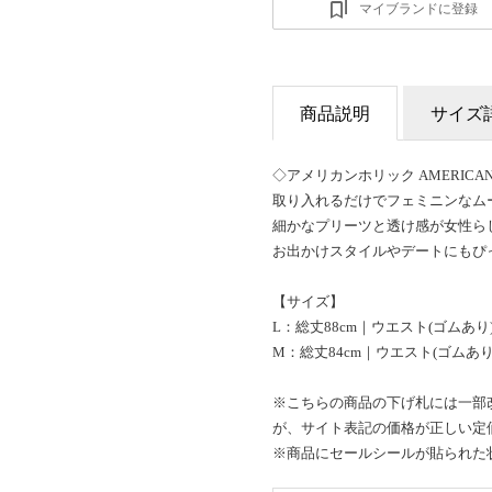
マイブランドに登録
商品説明
サイズ
◇アメリカンホリック AMERICA
取り入れるだけでフェミニンなム
細かなプリーツと透け感が女性ら
お出かけスタイルやデートにもぴ
【サイズ】
L：総丈88cm｜ウエスト(ゴムあり)
M：総丈84cm｜ウエスト(ゴムあり)
※こちらの商品の下げ札には一部
が、サイト表記の価格が正しい定
※商品にセールシールが貼られた