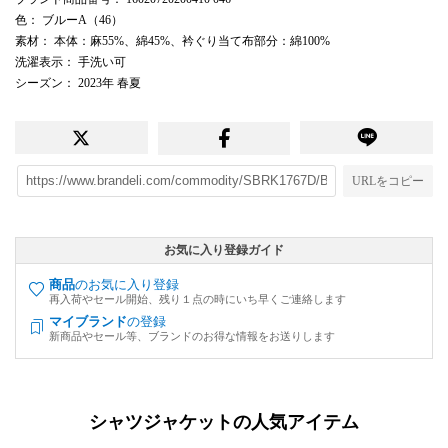
色
： ブルーA（46）
素材
： 本体：麻55%、綿45%、衿ぐり当て布部分：綿100%
洗濯表示
： 手洗い可
シーズン
： 2023年 春夏
URLをコピー
お気に入り登録ガイド
商品
のお気に入り登録
再入荷やセール開始、残り１点の時にいち早くご連絡します
マイブランド
の登録
新商品やセール等、ブランドのお得な情報をお送りします
シャツジャケットの人気アイテム