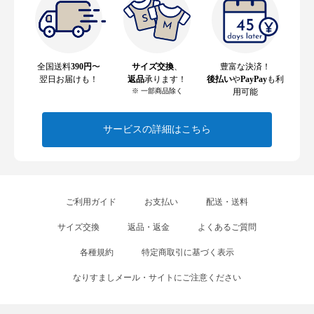
全国送料
390円
〜
サイズ交換
、
豊富な決済！
翌日お届けも！
返品
承ります！
後払い
や
PayPay
も利
※ 一部商品除く
用可能
サービスの詳細はこちら
ご利用ガイド
お支払い
配送・送料
サイズ交換
返品・返金
よくあるご質問
各種規約
特定商取引に基づく表示
なりすましメール・サイトにご注意ください