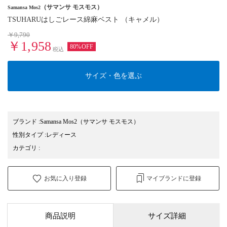
（サマンサ モスモス）
Samansa Mos2
TSUHARUはしごレース綿麻ベスト （キャメル）
￥9,790
￥1,958
80%OFF
税込
サイズ・色を選ぶ
ブランド
:
Samansa Mos2
（サマンサ モスモス）
性別タイプ
:
レディース
カテゴリ
:
お気に入り登録
マイブランドに登録
商品説明
サイズ詳細