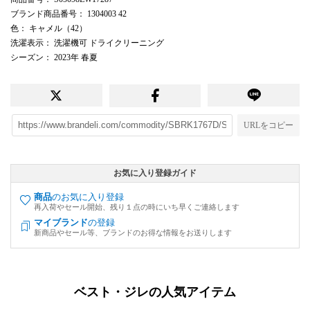
ブランド商品番号
： 1304003 42
色
： キャメル（42）
洗濯表示
： 洗濯機可 ドライクリーニング
シーズン
： 2023年 春夏
URLをコピー
お気に入り登録ガイド
商品
のお気に入り登録
再入荷やセール開始、残り１点の時にいち早くご連絡します
マイブランド
の登録
新商品やセール等、ブランドのお得な情報をお送りします
ベスト・ジレの人気アイテム