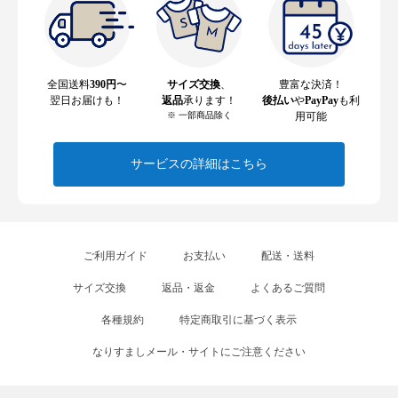
全国送料
390円
〜
サイズ交換
、
豊富な決済！
翌日お届けも！
返品
承ります！
後払い
や
PayPay
も利
※ 一部商品除く
用可能
サービスの詳細はこちら
ご利用ガイド
お支払い
配送・送料
サイズ交換
返品・返金
よくあるご質問
各種規約
特定商取引に基づく表示
なりすましメール・サイトにご注意ください